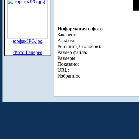
Информация о фото
Закачено:
Альбом:
юрфакJPG.jpg
Рейтинг (3 голосов):
Фото Галерея
Размер файла:
Размеры:
Показано:
URL:
Избранное: