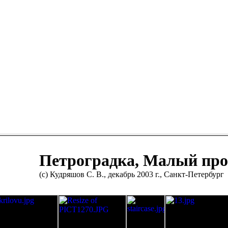
Петроградка, Малый про
(с) Кудряшов С. В., декабрь 2003 г., Санкт-Петербург