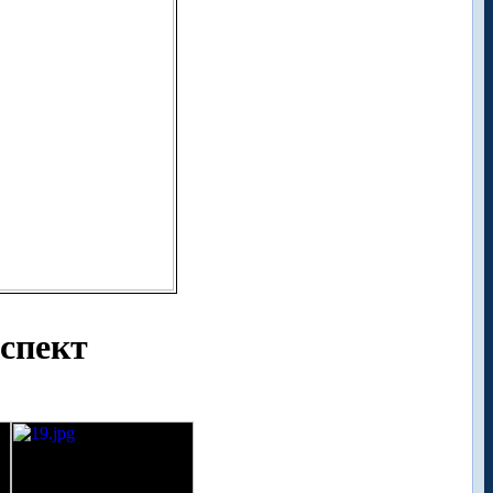
спект