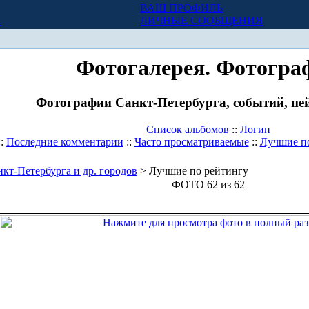
ВАШ ПРОФИЛЬ
Х
ЛИЧНЫЕ СООБЩЕНИЯ
Фотогалерея. Фотогра
Фотографии Санкт-Петербурга, событий, пей
Список альбомов
::
Логин
::
Последние комментарии
::
Часто просматриваемые
::
Лучшие п
кт-Петербурга и др. городов
> Лучшие по рейтингу
ФОТО 62 из 62