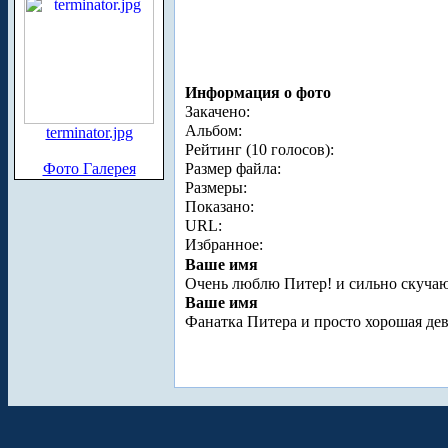
Информация о фото
Закачено:
Альбом:
terminator.jpg
Рейтинг (10 голосов):
Фото Галерея
Размер файла:
Размеры:
Показано:
URL:
Избранное:
Ваше имя
Очень люблю Питер! и сильно скучаю
Ваше имя
Фанатка Питера и просто хорошая д