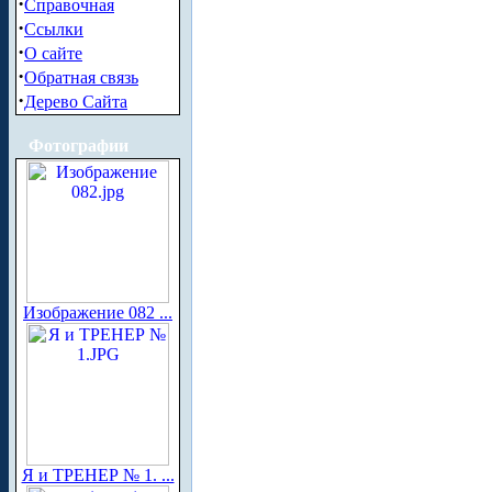
·
Справочная
·
Ссылки
·
О сайте
·
Обратная связь
·
Дерево Сайта
Фотографии
Изображение 082 ...
Я и ТРЕНЕР № 1. ...