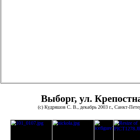
Выборг, ул. Крепостн
(с) Кудряшов С. В., декабрь 2003 г., Санкт-Пет