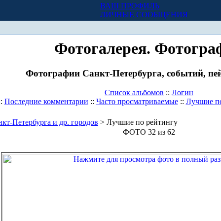
ВАШ ПРОФИЛЬ
Х
ЛИЧНЫЕ СООБЩЕНИЯ
Фотогалерея. Фотогра
Фотографии Санкт-Петербурга, событий, пей
Список альбомов
::
Логин
::
Последние комментарии
::
Часто просматриваемые
::
Лучшие п
кт-Петербурга и др. городов
> Лучшие по рейтингу
ФОТО 32 из 62