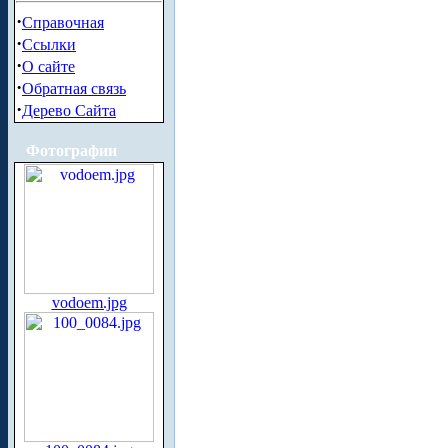
·
Справочная
·
Ссылки
·
О сайте
·
Обратная связь
·
Дерево Сайта
Фотографии
vodoem.jpg