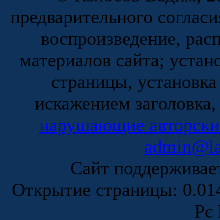
предварительного согласи
воспроизведение, рас
материалов сайта; устан
страницы, установка
искажением заголовка,
нарушающие авторски
admin@la
Сайт поддержива
Открытие страницы: 0.0
Рє 