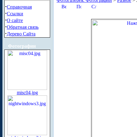
Фотогалерея. Фотографии
>
Разное
> 
·
Справочная
·
Ссылки
·
О сайте
·
Обратная связь
·
Дерево Сайта
Фотографии
misc04.jpg