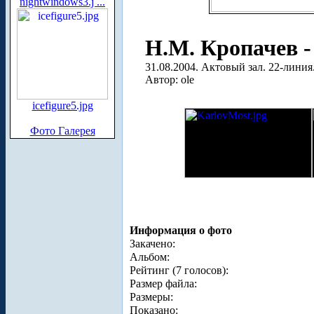
nightwindows3.j ...
Н.М. Кропачев -
31.08.2004. Актовый зал. 22-лини
Автор: ole
icefigure5.jpg
Фото Галерея
Информация о фото
Закачено:
Альбом:
Рейтинг (7 голосов):
Размер файла:
Размеры:
Показано: