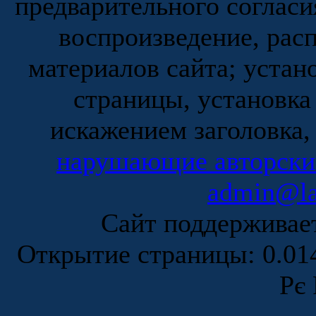
предварительного согласи
воспроизведение, рас
материалов сайта; устан
страницы, установка
искажением заголовка,
нарушающие авторски
admin@la
Сайт поддержива
Открытие страницы: 0.0
Рє 