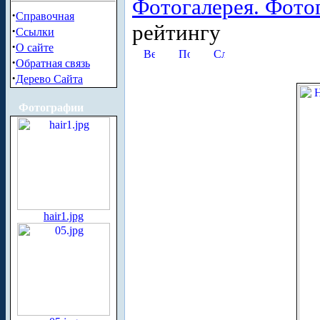
Фотогалерея. Фото
·
Справочная
рейтингу
·
Ссылки
·
О сайте
·
Обратная связь
·
Дерево Сайта
Фотографии
hair1.jpg