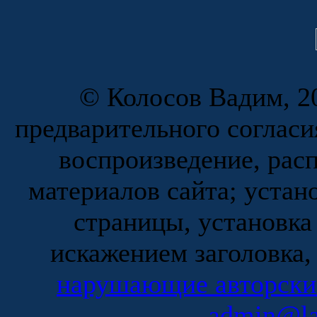
© Колосов Вадим, 20
предварительного согласи
воспроизведение, рас
материалов сайта; устан
страницы, установка
искажением заголовка,
нарушающие авторски
admin@la