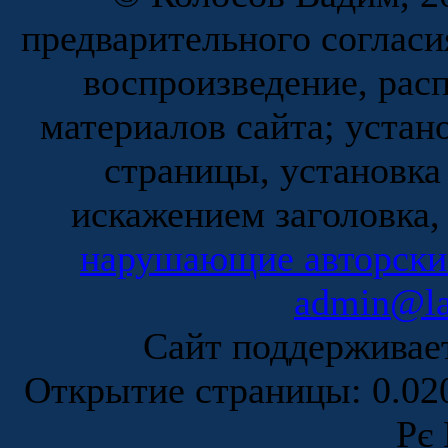
предварительного согласи
воспроизведение, рас
материалов сайта; устан
страницы, установка
искажением заголовка,
нарушающие авторски
admin@la
Сайт поддержива
Открытие страницы: 0.0
Рє 