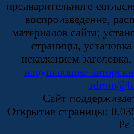
предварительного согласи
воспроизведение, рас
материалов сайта; устан
страницы, установка
искажением заголовка,
нарушающие авторски
admin@la
Сайт поддержива
Открытие страницы: 0.0
Рє 