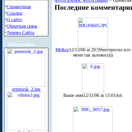
Фотогалерея. Фотографии
> Прикольн
·
Последние комментари
Справочная
·
Ссылки
·
О сайте
·
Обратная связь
·
Дерево Сайта
Фотографии
Melkor
12/13/06 at 20:59
интересно кто
меня так заложил)))
primorsk_2.jpg
Ваше имя
12/11/06 at 15:03
:lol: