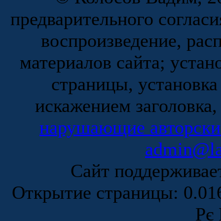
предварительного согласи
воспроизведение, рас
материалов сайта; устан
страницы, установка
искажением заголовка,
нарушающие авторски
admin@la
Сайт поддержива
Открытие страницы: 0.0
Рє 