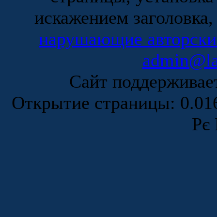
искажением заголовка,
нарушающие авторски
admin@la
Сайт поддержива
Открытие страницы: 0.0
Рє 