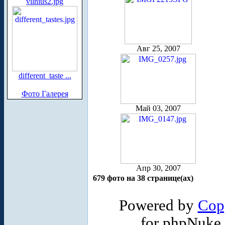
vilnius2.jpg
Авг 25, 2007
different_taste ...
Фото Галерея
Май 03, 2007
Апр 30, 2007
679 фото на 38 странице(ах)
Powered by
Cop
for phpNuke