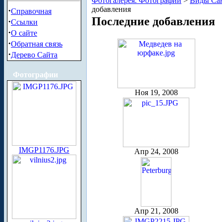
Фотогалерея. Фотографии
>
Виды Сан
добавления
·
Справочная
Последние добавления
·
Ссылки
·
О сайте
·
Обратная связь
·
Дерево Сайта
Фотографии
Ноя 19, 2008
IMGP1176.JPG
Апр 24, 2008
Апр 21, 2008