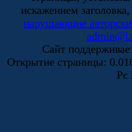
искажением заголовка,
нарушающие авторски
admin@la
Сайт поддержива
Открытие страницы: 0.0
Рє 