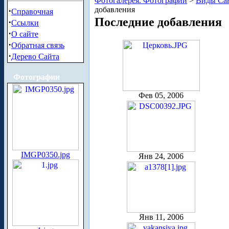
Фотогалерея. Фотографии
>
Виды Сан
добавления
·
Справочная
Последние добавления
·
Ссылки
·
О сайте
·
Обратная связь
·
Дерево Сайта
Фотографии
Фев 05, 2006
IMGP0350.jpg
Янв 24, 2006
Янв 11, 2006