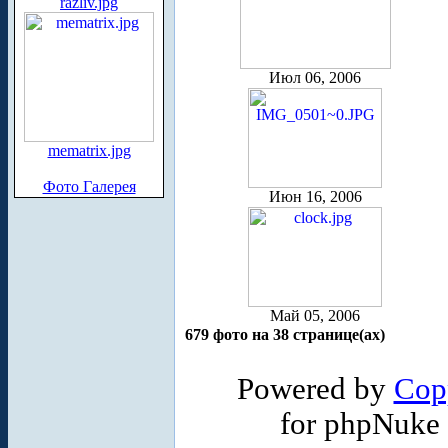
razliv.jpg
Июл 06, 2006
mematrix.jpg
Фото Галерея
Июн 16, 2006
Май 05, 2006
679 фото на 38 странице(ах)
Powered by
Cop
for phpNuke