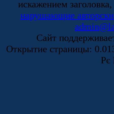
искажением заголовка,
нарушающие авторски
admin@la
Сайт поддержива
Открытие страницы: 0.0
Рє 