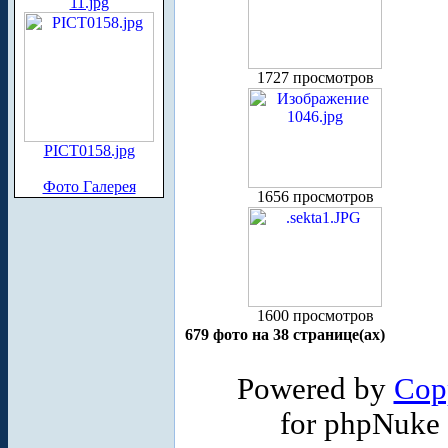
11.jpg
1727 просмотров
PICT0158.jpg
Фото Галерея
1656 просмотров
1600 просмотров
679 фото на 38 странице(ах)
Powered by
Cop
for phpNuke