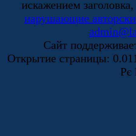
искажением заголовка,
нарушающие авторски
admin@la
Сайт поддержива
Открытие страницы: 0.0
Рє 