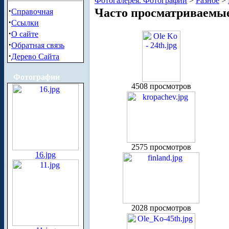
Фотогалерея. Фотографии
>
Разное
>
·
Часто просматриваемы
Справочная
·
Ссылки
·
О сайте
·
Обратная связь
·
Дерево Сайта
Фотографии
4508 просмотров
2575 просмотров
16.jpg
2028 просмотров