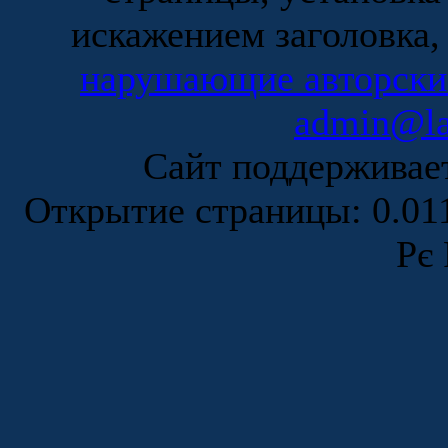
искажением заголовка,
нарушающие авторски
admin@la
Сайт поддержива
Открытие страницы: 0.0
Рє 