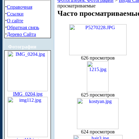
Фотогалерея. Фотографии
>
Виды Сан
просматриваемые
·
Справочная
Часто просматриваемы
·
Ссылки
·
О сайте
·
Обратная связь
·
Дерево Сайта
Фотографии
626 просмотров
IMG_0204.jpg
625 просмотров
624 просмотров