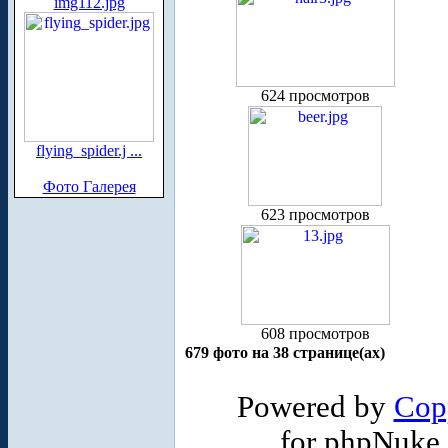
img112.jpg
624 просмотров
flying_spider.j ...
Фото Галерея
623 просмотров
608 просмотров
679 фото на 38 странице(ах)
Powered by
Cop
for phpNuke