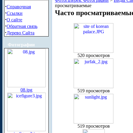
Фотогалерея. Фотографии
>
Виды Сан
просматриваемые
·
Справочная
Часто просматриваемы
·
Ссылки
·
О сайте
·
Обратная связь
·
Дерево Сайта
Фотографии
520 просмотров
08.jpg
519 просмотров
519 просмотров