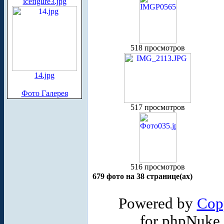
icefigure3.jpg
518 просмотров
14.jpg
Фото Галерея
517 просмотров
516 просмотров
679 фото на 38 странице(ах)
Powered by
Cop
for phpNuke