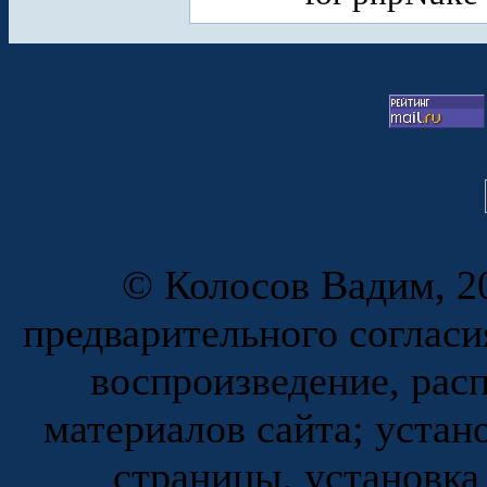
© Колосов Вадим, 20
предварительного согласи
воспроизведение, рас
материалов сайта; устан
страницы, установка