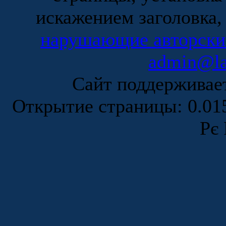
искажением заголовка,
нарушающие авторски
admin@la
Сайт поддержива
Открытие страницы: 0.0
Рє 