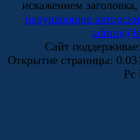
искажением заголовка,
нарушающие авторски
admin@la
Сайт поддержива
Открытие страницы: 0.0
Рє 