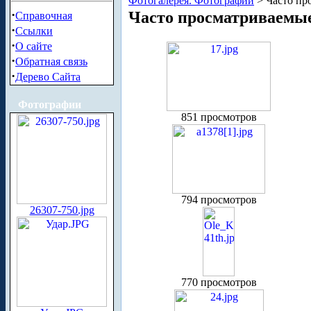
Фотогалерея. Фотографии
> Часто пр
·
Часто просматриваемы
Справочная
·
Ссылки
·
О сайте
·
Обратная связь
·
Дерево Сайта
Фотографии
851 просмотров
794 просмотров
26307-750.jpg
770 просмотров