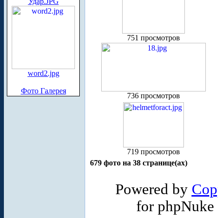
Удар.JPG
751 просмотров
word2.jpg
Фото Галерея
736 просмотров
719 просмотров
679 фото на 38 странице(ах)
Powered by
Cop
for phpNuke