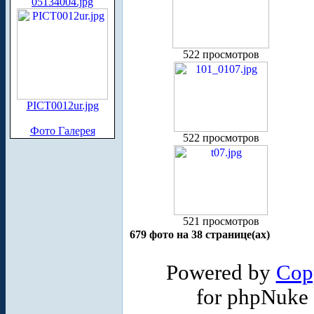
05134004.jpg
522 просмотров
PICT0012ur.jpg
Фото Галерея
522 просмотров
521 просмотров
679 фото на 38 странице(ах)
Powered by
Cop
for phpNuke