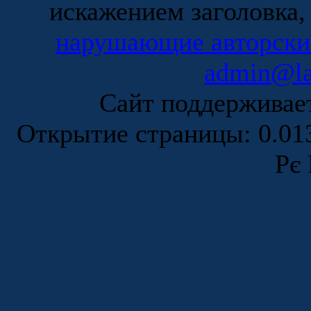
искажением заголовка,
нарушающие авторски
admin@la
Сайт поддержива
Открытие страницы: 0.0
Рє 