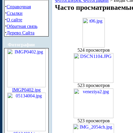
Фотогалерея. Фотографии
> Виды Сан
·
Часто просматриваемы
Справочная
·
Ссылки
·
О сайте
·
Обратная связь
·
Дерево Сайта
Фотографии
524 просмотров
523 просмотров
IMGP0402.jpg
523 просмотров