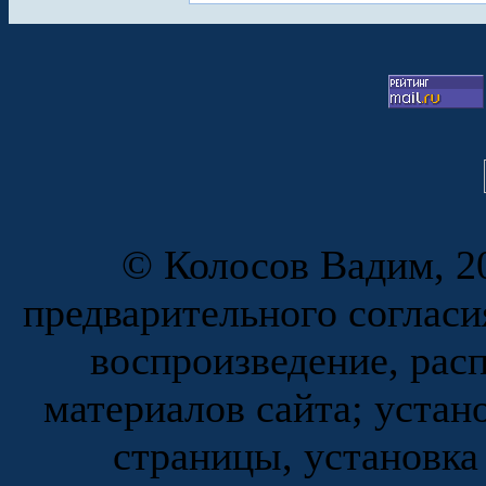
© Колосов Вадим, 20
предварительного согласи
воспроизведение, рас
материалов сайта; устан
страницы, установка