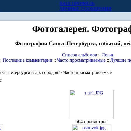
ВАШ ПРОФИЛЬ
Х
ЛИЧНЫЕ СООБЩЕНИЯ
Фотогалерея. Фотогра
Фотографии Санкт-Петербурга, событий, пей
Список альбомов
::
Логин
::
Последние комментарии
::
Часто просматриваемые
::
Лучшие п
кт-Петербурга и др. городов > Часто просматриваемые
е
504 просмотров