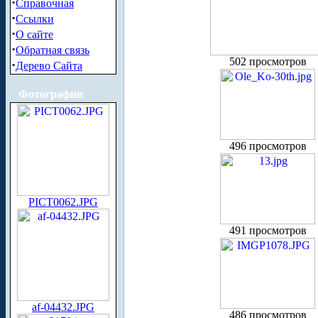
·
Справочная
·
Ссылки
·
О сайте
·
Обратная связь
502 просмотров
·
Дерево Сайта
Фотографии
496 просмотров
PICT0062.JPG
491 просмотров
af-04432.JPG
486 просмотров