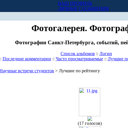
ВАШ ПРОФИЛЬ
Х
ЛИЧНЫЕ СООБЩЕНИЯ
Фотогалерея. Фотогра
Фотографии Санкт-Петербурга, событий, пей
Список альбомов
::
Логин
::
Последние комментарии
::
Часто просматриваемые
::
Лучшие п
Научные встречи студентов
> Лучшие по рейтингу
(17 голосов)