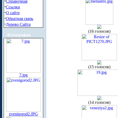
·
Справочная
·
Ссылки
·
О сайте
·
Обратная связь
·
Дерево Сайта
(16 голосов)
Фотографии
(15 голосов)
7.jpg
(14 голосов)
zvenigorod2.JPG