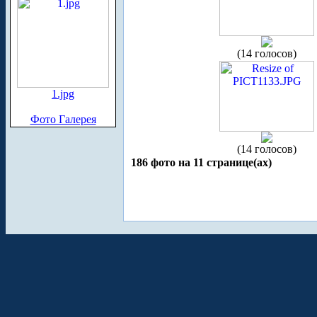
(14 голосов)
1.jpg
Фото Галерея
(14 голосов)
186 фото на 11 странице(ах)