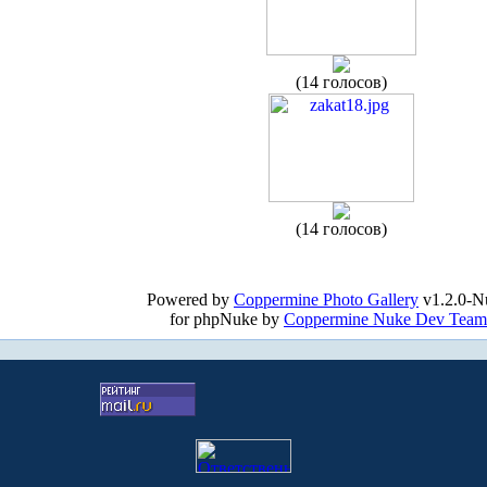
(14 голосов)
(14 голосов)
Powered by
Coppermine Photo Gallery
v1.2.0-N
for phpNuke by
Coppermine Nuke Dev Team