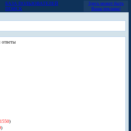
БАЗА ПОЛЬЗОВАТЕЛЕЙ
Здесь может быть
ПОИСК
Ваша реклама!
 ответы
1550
)
9
)