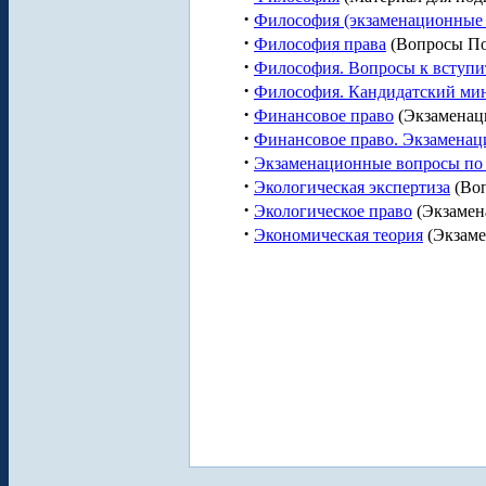
·
Философия (экзаменационные 
·
Философия права
(Вопросы По
·
Философия. Вопросы к вступи
·
Философия. Кандидатский мин
·
Финансовое право
(Экзаменац
·
Финансовое право. Экзаменац
·
Экзаменационные вопросы по э
·
Экологическая экспертиза
(Воп
·
Экологическое право
(Экзамен
·
Экономическая теория
(Экзаме