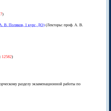
17
)
. В. Поляков, 1 курс, ДО)
(Лекторы: проф. А. В.
:
12582
)
орческому разделу экзаменационной работы по