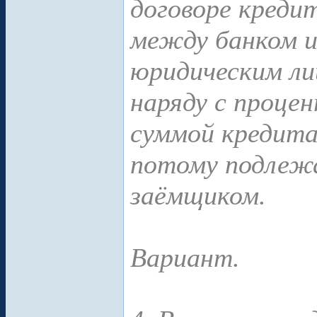
договоре креди
между банком и
юридическим ли
наряду с процен
суммой кредита
потому подлеж
заёмщиком.
Вариант.