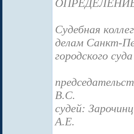
ОПРЕДЕЛЕНИ
Судебная колле
делам Санкт-Пе
городского суда
председательст
В.С.
судей: Зарочинц
А.Е.