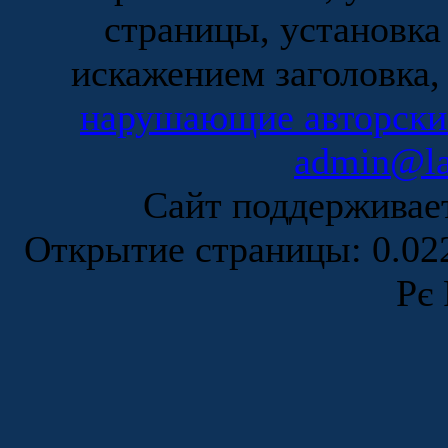
страницы, установка
искажением заголовка,
нарушающие авторски
admin@la
Сайт поддержива
Открытие страницы: 0.0
Рє 