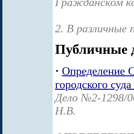
Гражданском ко
2. В различные п
Публичные 
·
Определение С
городского суда
Дело №2-1298/0
Н.В.