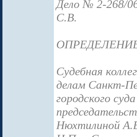
Дело № 2-268/0
С.В.
ОПРЕДЕЛЕНИ
Судебная колле
делам Санкт-Пе
городского суда
председательс
Нюхтилиной А.В