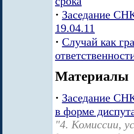
срока
·
Заседание СНК
19.04.11
·
Случай как гр
ответственност
Материалы
·
Заседание СНК
в форме диспут
"4. Комиссии, 