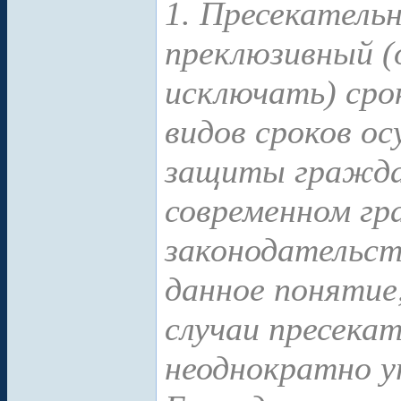
1. Пресекательн
преклюзивный (о
исключать) сро
видов сроков о
защиты граждан
современном г
законодательс
данное понятие
случаи пресека
неоднократно 