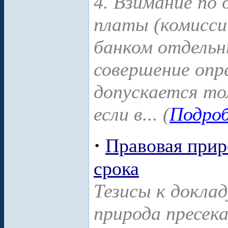
4. Взимание по 
платы (комисси
банком отдельн
совершение опр
допускается тол
если в... (
Подроб
·
Правовая прир
срока
Тезисы к докла
природа пресека