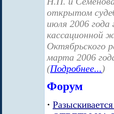
Н.П. и Семенов
открытом судеб
июля 2006 года
кассационной ж
Октябрьского р
марта 2006 года
(
Подробнее...
)
Форум
·
Разыскиваетс