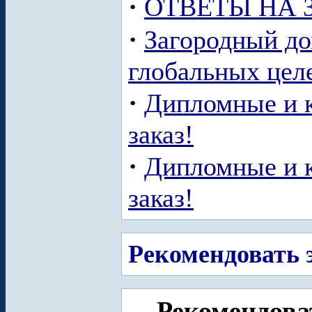
·
ОТВЕТЫ НА 
·
Загородный до
глобальных целе
·
Дипломные и к
заказ!
·
Дипломные и к
заказ!
Рекомендовать э
Рекомендоват