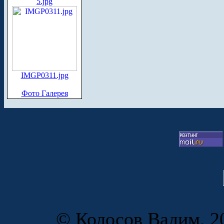
5.jpg
IMGP0311.jpg
Фото Галерея
© Колосов Вадим, 20