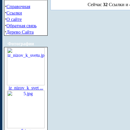
Сейчас
32
Ссылки и
·
Справочная
·
Ссылки
·
О сайте
·
Обратная связь
·
Дерево Сайта
Фотографии
iz_nizov_k_svet ...