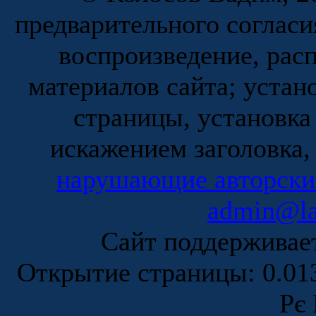
предварительного согласи
воспроизведение, рас
материалов сайта; устан
страницы, установка
искажением заголовка,
нарушающие авторски
admin@la
Сайт поддержива
Открытие страницы: 0.0
Рє 