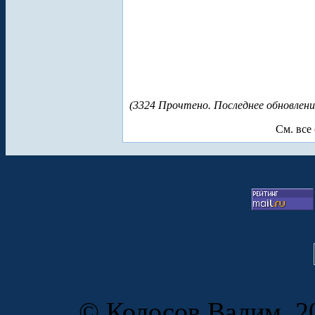
(3324 Прочтено. Последнее обновлени
См. все
© Колосов Вадим, 20