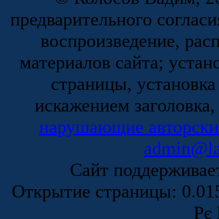
предварительного согласи
воспроизведение, рас
материалов сайта; устан
страницы, установка
искажением заголовка,
нарушающие авторски
admin@la
Сайт поддержива
Открытие страницы: 0.0
Рє 