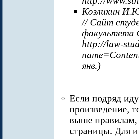
http://www.sth
Козлихин И.Ю
// Сайт студ
факультета 
http://law-stu
name=Conten
янв.)
Если подряд иду
произведение, т
выше правилам, 
страницы. Для 