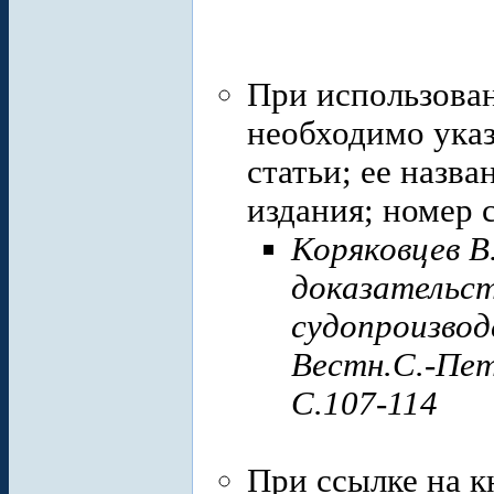
При использова
необходимо ука
статьи; ее назв
издания; номер 
Коряковцев В
доказательст
судопроизвод
Вестн.С.-Пет
С.107-114
При ссылке на к