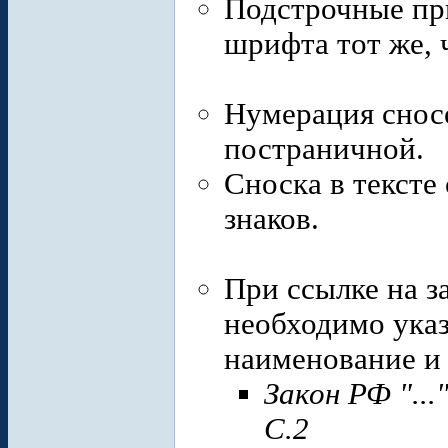
Подстрочные пр
шрифта тот же, ч
Нумерация сносо
постраничной.
Сноска в тексте
знаков.
При ссылке на з
необходимо указ
наименование и
Закон РФ "...
С.2