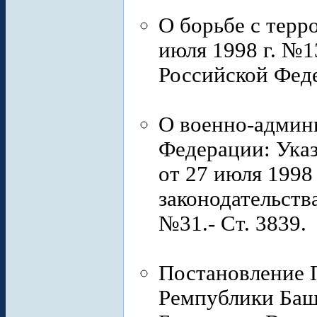
О борьбе с терр
июля 1998 г. №1
Российской Феде
О военно-админ
Федерации: Ука
от 27 июля 1998
законодательств
№31.- Ст. 3839.
Постановление 
Ремпублики Башк