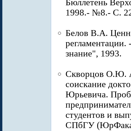
Бюллетень Верх
1998.- №8.- С. 2
Белов В.А. Цен
регламентации. 
знание", 1993.
Скворцов О.Ю. 
соискание докто
Юрьевича. Проб
предприниматель
студентов и вы
СПбГУ (ЮрФака 