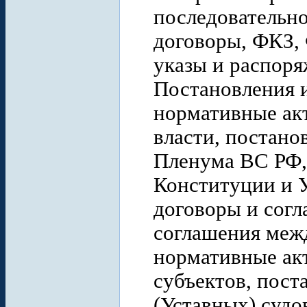
последовательно
договоры, ФКЗ, 
указы и распоря
Постановления 
нормативные ак
власти, постано
Пленума ВС РФ,
Конституции и У
договоры и согл
соглашения меж
нормативные ак
субъектов, пос
(Уставных) судо