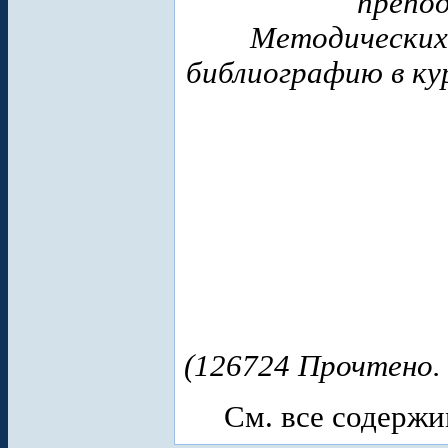
препод
Методических
библиографию в ку
(126724 Прочтено. 
См. все содерж