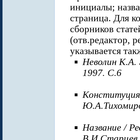
инициалы; назван
страница. Для 
сборников стате
(отв.редактор, р
указывается так
Неволин К.А.
1997. С.6
Конституция,
Ю.А.Тихомиро
Название / Р
В.И.Старцев, 