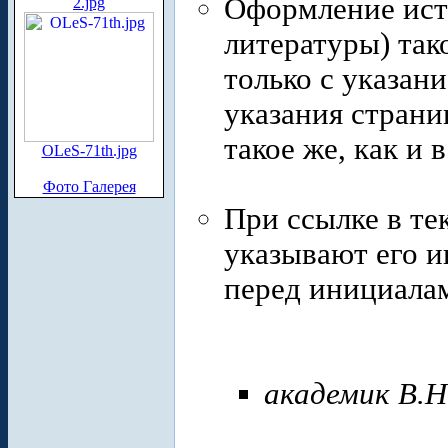
Оформление ист
2.jpg
литературы) тако
только с указани
указания страни
такое же, как и 
OLeS-71th.jpg
Фото Галерея
При ссылке в те
указывают его 
перед инициалам
академик В.Н