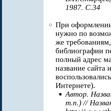
1987. С.34
При оформлении
нужно по возмо
же требованиям,
библиографии пе
полный адрес ма
название сайта 
воспользовались
Интернете).
Автор. Назва
т.п.) // Назв