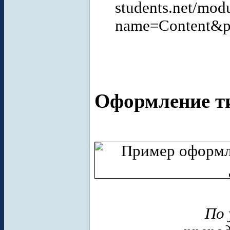
students.net/mod
name=Content&pa
Оформление ти
По 