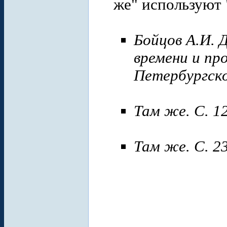
же" используют "
Бойцов А.И. 
времени и про
Петербургског
Там же. С. 1
Там же. С. 2