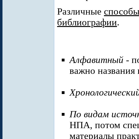
Различные
способы
библиографии
.
Алфавитный
- п
важно названия 
Хронологически
По видам источ
НПА, потом спец
материалы практ