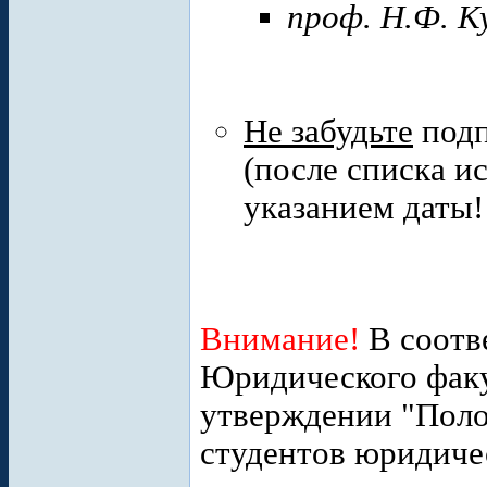
проф. Н.Ф. К
Не забудьте
подп
(после списка и
указанием даты!
Внимание!
В соотв
Юридического факу
утверждении "Поло
студентов юридиче