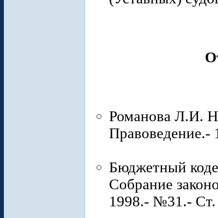
О
Романова Л.И. Н
Правоведение.- 1
Бюджетный коде
Собрание законо
1998.- №31.- Ст.