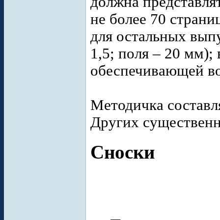
должна представля
не более 70 страни
для остальных вып
1,5; поля – 20 мм);
обеспечивающей во
Методичка составля
Других существенн
Сноски