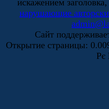
искажением заголовка,
нарушающие авторски
admin@la
Сайт поддержива
Открытие страницы: 0.0
Рє 