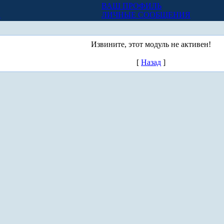
ВАШ ПРОФИЛЬ
Х
ЛИЧНЫЕ СООБЩЕНИЯ
Извините, этот модуль не активен!
[
Назад
]