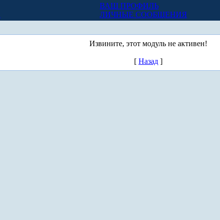
ВАШ ПРОФИЛЬ
Х
ЛИЧНЫЕ СООБЩЕНИЯ
Извините, этот модуль не активен!
[
Назад
]