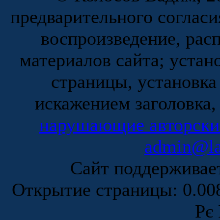
предварительного согласи
воспроизведение, рас
материалов сайта; устан
страницы, установка
искажением заголовка,
нарушающие авторски
admin@la
Сайт поддержива
Открытие страницы: 0.0
Рє 