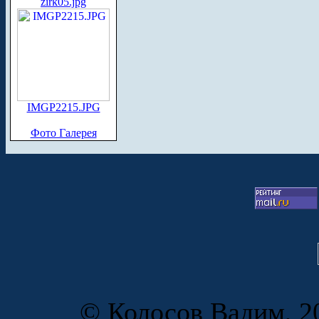
zirk05.jpg
IMGP2215.JPG
Фото Галерея
© Колосов Вадим, 20