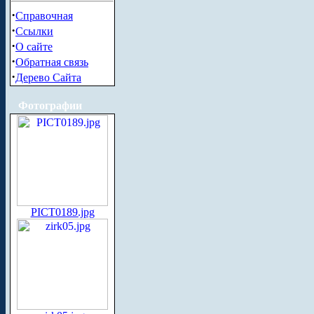
·
Справочная
·
Ссылки
·
О сайте
·
Обратная связь
·
Дерево Сайта
Фотографии
PICT0189.jpg