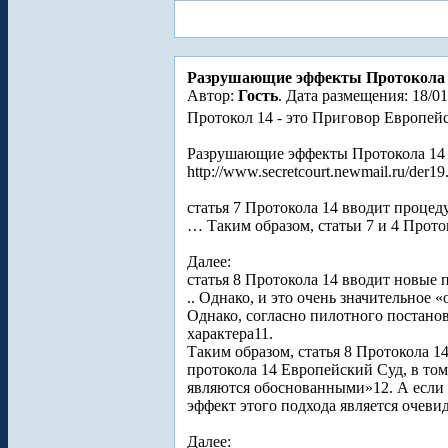
Разрушающие эффекты Протокола 
Автор:
Гость
. Дата размещения: 18/01
Протокол 14 - это Приговор Европейс
Разрушающие эффекты Протокола 14
http://www.secretcourt.newmail.ru/der19
статья 7 Протокола 14 вводит проце
… Таким образом, статьи 7 и 4 Прото
Далее:
статья 8 Протокола 14 вводит новые 
.. Однако, и это очень значительное «
Однако, согласно пилотного постано
характера11.
Таким образом, статья 8 Протокола 
протокола 14 Европейский Суд, в то
являются обоснованными»12. А если у
эффект этого подхода является очеви
Далее: