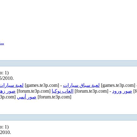
..
о: 1)
5/2010.
لعبة سيارات
[games.te3p.com] -
لعبة سباق سيارات
[games.te3p.com] 
صور زهو
[forum.te3p.com]
العاب نوكيا
[forum.te3p.com] -
صور ورود
[f
e3p.com]
صور أنمي
[forum.te3p.com]
о: 1)
/2010.