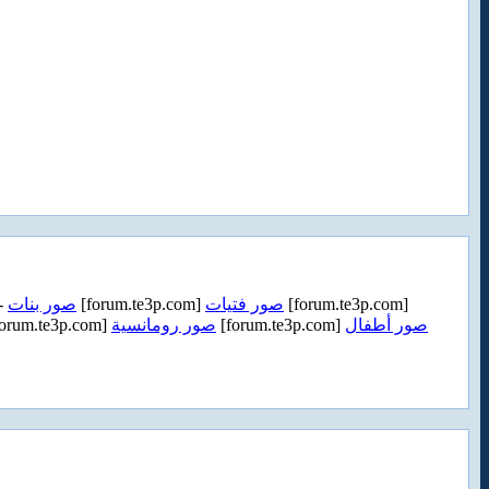
-
صور بنات
[forum.te3p.com]
صور فتيات
[forum.te3p.com]
orum.te3p.com]
صور رومانسية
[forum.te3p.com]
صور أطفال