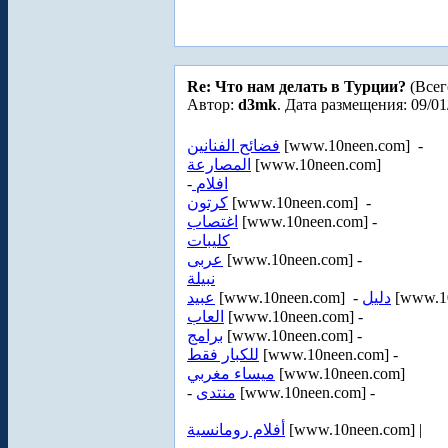
Re: Что нам делать в Турции?
(Всег
Автор:
d3mk
. Дата размещения: 09/01
فضائح الفنانين
[www.10neen.com] -
المصارعة
[www.10neen.com]
-
افلام
كرتون
[www.10neen.com] -
اغتصاب
[www.10neen.com] -
كليبات
عربى
[www.10neen.com] -
نبيلة
عبيد
[www.10neen.com] -
دليل
[www.10
العاب
[www.10neen.com] -
برامج
[www.10neen.com] -
للكبار فقط
[www.10neen.com] -
ميساء مغربي
[www.10neen.com]
-
منتدى
[www.10neen.com] -
أفلام رومانسية
[www.10neen.com] |