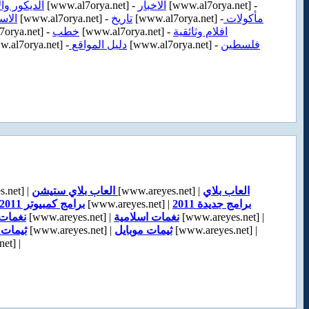
الديكور وال
[www.al7orya.net] -
الاخبار
[www.al7orya.net] -
الاس
[www.al7orya.net] -
تاريخ
[www.al7orya.net] -
مأكولات
orya.net] -
خطب
[www.al7orya.net] -
افلام وثائقية
.al7orya.net] -
دليل المواقع
[www.al7orya.net] -
فلسطين
.net] |
العاب بلاي ستيشن
[www.areyes.net] |
العاب بلاي
برامج كمبيوتر 2011
[www.areyes.net] |
برامج جديدة 2011
نغمات 
[www.areyes.net] |
نغمات اسلامية
[www.areyes.net] |
ثيمات 
[www.areyes.net] |
ثيمات موبايل
[www.areyes.net] |
et] |