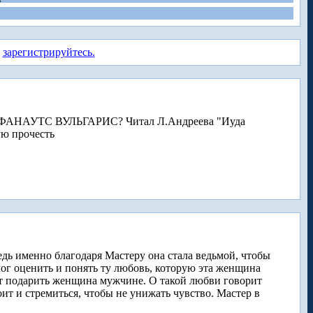
а
зарегистрируйтесь.
ь... ФАНАУТС ВУЛЬГАРИС? Читал Л.Андреева "Иуда
ую прочесть
ведь именно благодаря Мастеру она стала ведьмой, чтобы
смог оценить и понять ту любовь, которую эта женщина
ет подарить женщина мужчине. О такой любви говорит
оит и стремиться, чтобы не унижать чувство. Мастер в