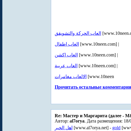
العاب الحركة والتشويقق
[www.10neen.c
العاب اطفال
[www.10neen.com] |
العاب اكشن
[www.10neen.com] |
العاب عربية
[www.10neen.com] |
الالعاب مغامرات
[www.10neen
Прочитать остальные комментарии.
Re: Мастер и Маргарита (далее - 
Автор:
al7orya
. Дата размещения: 18/
اهل الخير
[www.al7orya.net] -
gold
[www