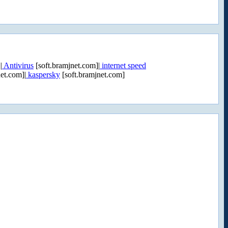
|
Antivirus
[soft.bramjnet.com]|
internet speed
et.com]|
kaspersky
[soft.bramjnet.com]