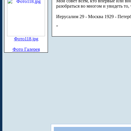
Мой совет всем, кто впервые или вн
разобраться во многом и увидеть то,
Иерусалим 29 - Москва 1929 - Петерб
"
Фото118.jpg
Фото Галерея