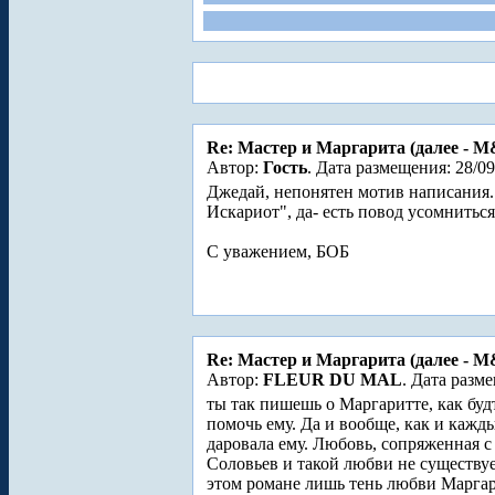
Re: Мастер и Маргарита (далее - 
Автор:
Гость
. Дата размещения: 28/09
Джедай, непонятен мотив написания
Искариот", да- есть повод усомниться
С уважением, БОБ
Re: Мастер и Маргарита (далее - 
Автор:
FLEUR DU MAL
. Дата разме
ты так пишешь о Маргаритте, как буд
помочь ему. Да и вообще, как и кажд
даровала ему. Любовь, сопряженная 
Соловьев и такой любви не существует
этом романе лишь тень любви Маргари