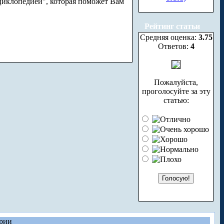
нциклопедией", которая поможет Вам
Рейтинг статьи
Средняя оценка:
3.75
Ответов:
4
Пожалуйста,
проголосуйте за эту
статью:
рии