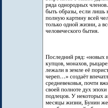
ряда однородных членов
быть образы, если лишь 
полную картину всей чел
только одной жизни, а в
человеческого бытия.
Последний ряд: «новых в
купцов, монахов, рыцаре
лежали в земле её порис
череп…» создаёт впечатл
средневековья, почти вж
своей полноте дух эпохи
подлецов. У некоторых ав
месяцы жизни, Бунин же 