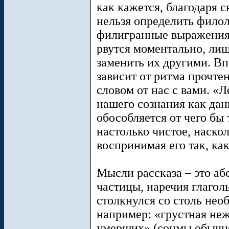
как кажется, благодаря 
нельзя определить фило
филигранные выражения,
рвутся моментально, лиш
заменить их другими. Вп
зависит от ритма прочте
словом от нас с вами. «
нашего сознания как дан
обособляется от чего бы 
настолько чистое, наскол
воспринимая его так, ка
Мысли рассказа – это аб
частицы, наречия глагол
столкнулся со столь нео
например: «грустная не
умерших» (сонмы обычно