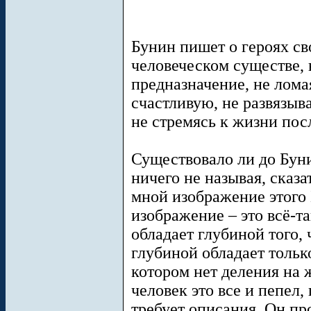
Бунин пишет о героях сво
человеческом существе,
предназначение, не лома
счастливую, не развязыва
не стремясь к жизни по
Существовало ли до Бун
ничего не называя, сказа
мной изображение этого 
изображение – это всё-та
обладает глубиной того, 
глубиной обладает только
котором нет деления на 
человек это все и пепел,
требует описания. Он про