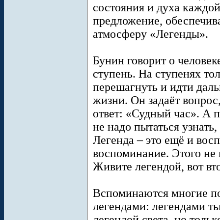
состояния и духа каждой
предложение, обеспечив
атмосферу «Легенды».
Бунин говорит о человек
ступень. На ступенях то
перешагнуть и идти даль
жизни. Он задаёт вопрос,
ответ: «Судный час». А 
не надо пытаться узнать,
Легенда – это ещё и вос
воспоминание. Этого не п
Живите легендой, вот вт
Вспоминаются многие по
легендами: легендами ть
легендой света, но тольк