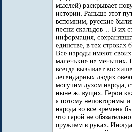
мыслей) раскрывает нов
истории. Раньше этот пу
вспомним, русские были
песни скальдов… В их с
информация, сохранявша
единстве, в тех строках
Все народы имеют своих
маленькие не меньших. Г
всегда вызывает восхище
легендарных людях овея
могучим духом народа, 
ныне живущих. Герои ка
а потому неповторимы и 
народа во все времена б
что герой не обязательн
оружием в руках. Иногда