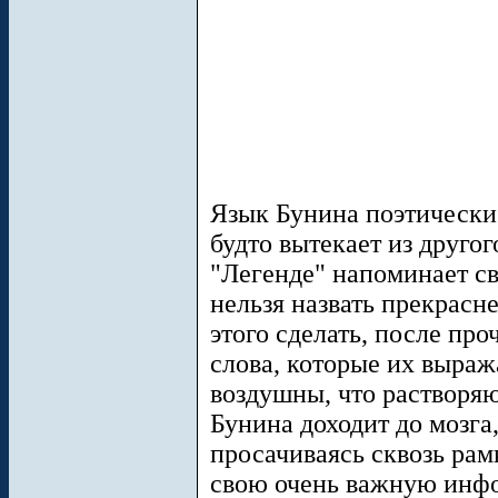
Язык Бунина поэтически
будто вытекает из другог
"Легенде" напоминает св
нельзя назвать прекрасн
этого сделать, после про
слова, которые их выраж
воздушны, что растворяю
Бунина доходит до мозга,
просачиваясь сквозь рам
свою очень важную инфо