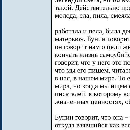
такой. Действительно п
молода, ела, пила, смеял
работала и пела, была д
матерью». Бунин говорит
он говорит нам о цели ж
кончать жизнь самоубийс
говорит, что у него это 
что мы его пишем, читае
в нас, в нашем мире. То 
мира, но когда мы ищем 
писателей, к которому в
жизненных ценностях, об
Бунин говорит, что она 
откуда взявшийся как в