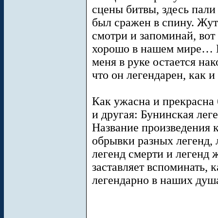
сцены битвы, здесь пали
был сражен в спину. Жу
смотри и запоминай, вот
хорошо в нашем мире… К
меня в руке остается на
что он легендарен, как 
Как ужасна и прекрасна 
и другая: Бунинская ле
Название произведения 
обрывки разных легенд, л
легенд смерти и легенд 
заставляет вспоминать, 
легендарно в наших душ