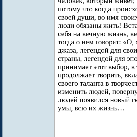
человек, который живет, 
потому что когда происх
своей души, во имя свои
люди обязаны жить! Встав
себя на вечную жизнь, в
тогда о нем говорят: «О,
джаза, легендой для сво
страны, легендой для эп
принимает этот выбор, в
продолжает творить, вкл
своего таланта в творчес
изменить людей, поверну
людей появился новый ге
умы, всю их жизнь…