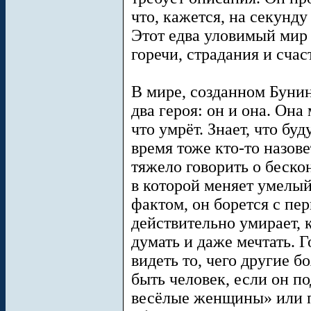
что, кажется, на секунду
Этот едва уловимый мир 
горечи, страдания и счас
В мире, созданном Бунин
два героя: он и она. Она 
что умрёт. Знает, что буд
время тоже кто-то назов
тяжело говорить о беско
в которой меняет умелый
фактом, он борется с пе
действительно умирает, 
думать и даже мечтать. Г
видеть то, чего другие б
быть человек, если он п
весёлые женщины» или п