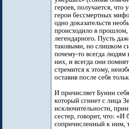
героев, получается, что
герои бессмертных мифо
одно доказательств необ
происходило в прошлом, 
легендарного. Пусть даж
таковыми, но слишком си
почему-то всегда людям 
них, и всегда они помнят 
стремится к этому, неизб
оставив после себя толь
И причисляет Бунин себя
который сгинет с лица Зе
исключительности, прини
сестер, говорит, что: «И б
сопричисленный к ним, 