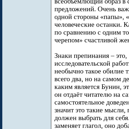
всеобъемлющий образ в с
предложений. Очень важе
одной стороны «папы», «
человеческие останки. К
по сравнению с одним т
черепом» счастливой ж
Знаки препинания – это,
исследовательской работ
необычно такое обилие 
всего два, но на самом д
каким является Бунин, э
он отдаёт читателю на с
самостоятельное доведен
значит это такие мысли
должен выбрать для себя
заменяет глагол, оно до