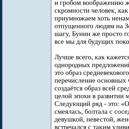
и гробом воображению ж
скромности человек, как
приумножаем хоть ненам
отпущенного людям на З
шагу, Бунин же просто го
все мы для будущих покол
Лучше всего, как кажетс
однородных предложений 
это образ средневекового 
перечисление основных ч
создаётся образ всей сре
целой эпохи в развитии 
Следующий ряд - это: «О
смеялась, болтала с сосе
девушкой, невестой, жен
встречался с таким удив