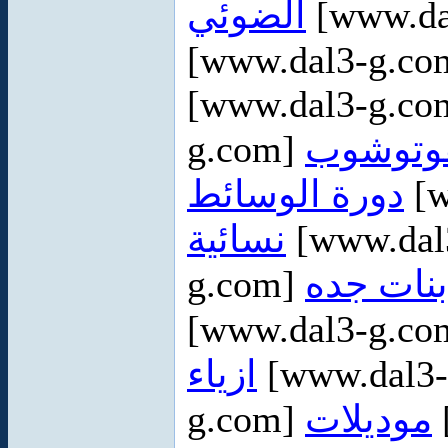
الضوئي
[www.da
[www.dal3-g.c
[www.dal3-g.c
g.com]
فوتوشوب
دورة الوسائط
[w
نسائية
[www.dal
g.com]
بنات جده
[www.dal3-g.c
ازياء
[www.dal3
g.com]
موديلات