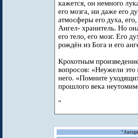
кажется, он немного лука
его мозга, ни даже его д
атмосферы его духа, его, 
Ангел- хранитель. Но она
его тело, его мозг. Его д
рождён из Бога и его анг
Крохотным произведение
вопросов: «Неужели это 
него. «Помните уходящих
прошлого века неутомимо
"
"Автори