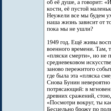
об её душе, а говорит: «
кости, её пустой маленьк
Неужели все мы будем у
наша жизнь зависит от то
пока мы не ушли?
1949 год. Ещё живы вос
военного времени. Там,
«пляски смерти», но не п
средневековом искусстве
заново пережитого собы
где была эта «пляска сме
Снова Бунин невероятно
потрясающий: в мгновен
древних сражений, стою,
«Посмотри вокруг, ты к
Бесцельно брожу по пол