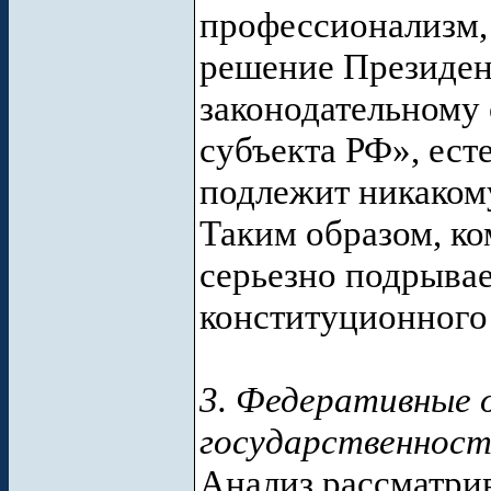
профессионализм,
решение Президен
законодательному
субъекта РФ», ест
подлежит никаком
Таким образом, к
серьезно подрыва
конституционного
3. Федеративные 
государственнос
Анализ рассматрив