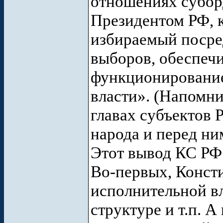
отношениях субор
Президентом РФ, к
избираемый посре
выборов, обеспечи
функционирование
власти». (Напомни
главах субъектов 
народа и перед ни
Этот вывод КС РФ 
Во-первых, Конст
исполнительной вл
структуре и т.п. 