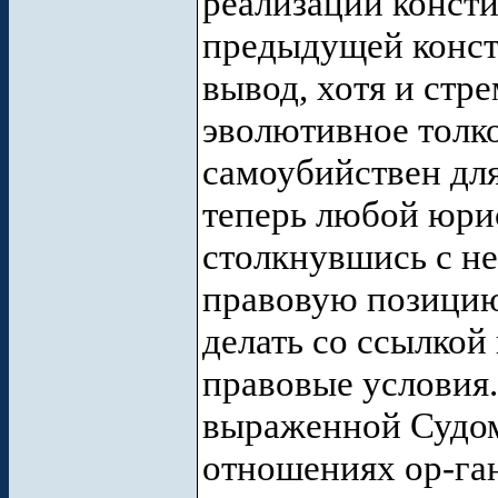
реализации консти
предыдущей конст
вывод, хотя и стр
эволютивное толк
самоубийствен дл
теперь любой юри
столкнувшись с н
правовую позицию
делать со ссылкой
правовые условия
выраженной Судом
отношениях ор-ган