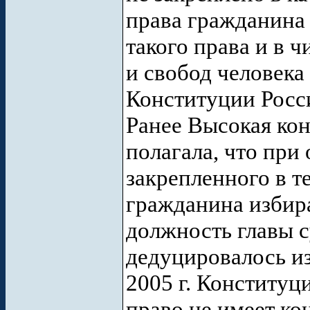
права гражданина
такого права и в 
и свобод человека
Конституции Росс
Ранее Высокая ко
полагала, что при
закрепленного в т
гражданина избир
должность главы 
дедуцировалось из
2005 г. Конституц
право не имеет к