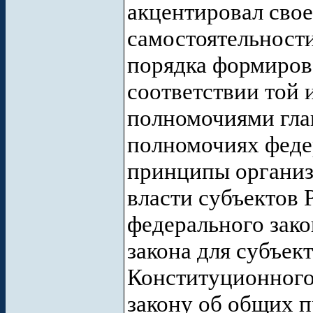
акцентировал свое
самостоятельност
порядка формирова
соответствии той 
полномочиями глав
полномочиях феде
принципы организ
власти субъектов 
федерального зако
закона для субъек
Конституционного
закону об общих 