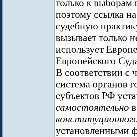
только к выборам 
поэтому ссылка н
судебную практику
вызывает только 
использует Европ
Европейского Суд
В соответствии с ч
система органов г
субъектов РФ уст
самостоятельно
в
конституционного
установленными ф