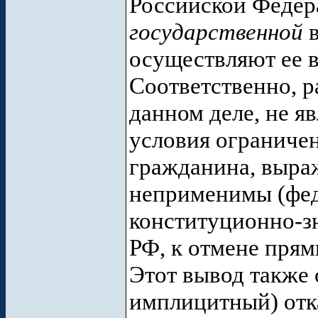
Российской Федера
государственной
в
осуществляют ее в
Соответственно, р
данном деле, не я
условия ограничен
гражданина, выра
неприменимы (фед
конституционно-з
РФ, к отмене прям
Этот вывод также с
имплицитный) отк