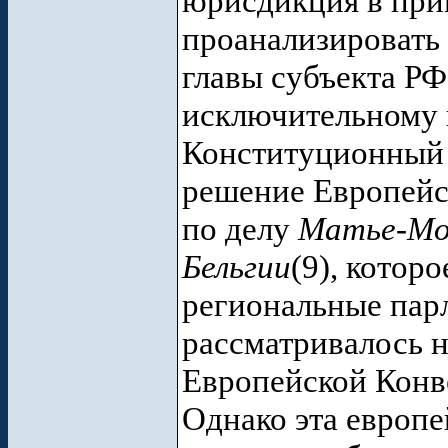
юрисдикция в при
проанализировать 
главы субъекта РФ
исключительному 
Конституционный 
решение Европейс
по делу
Матье-Мо
Бельгии
(9), котор
региональные пар
рассматривалось н
Европейской Конве
Однако эта европе