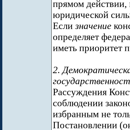
прямом действии, 
юридической силы
Если
значение
кон
определяет федера
иметь приоритет 
2. Демократическа
государственнос
Рассуждения Конс
соблюдении законо
избранным не толь
Постановлении (он