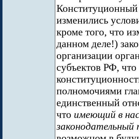
Конституционный С
изменились услов
кроме того, что и
данном деле!) зак
организации орган
субъектов РФ, что
конституционност
полномочиями гла
единственный отн
что
имеющий в на
законодательный 
возможном в буду