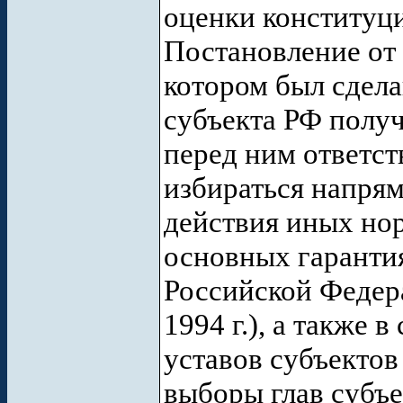
оценки конституци
Постановление от 
котором был сдела
субъекта РФ получ
перед ним ответст
избираться напрям
действия иных но
основных гаранти
Российской Федера
1994 г.), а также 
уставов субъекто
выборы глав субъе