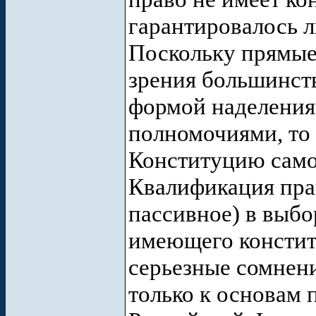
гарантировалось 
Поскольку прямые 
зрения большинст
формой наделения
полномочиями, то
Конституцию само 
Квалификация прав
пассивное) в выбо
имеющего консти
серьезные сомнени
только к основам 