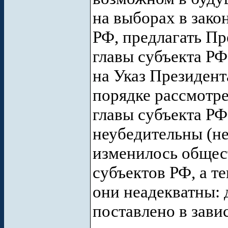
на выборах в зако
РФ, предлагать П
главы субъекта РФ
на Указ Президента
порядке рассмотр
главы субъекта РФ
неубедительны (не
изменилось общес
субъектов РФ, а т
они неадекватны:
поставлено в зави