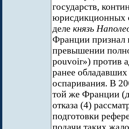
государств, конт
юрисдикционных ор
деле
князь Наполе
Франции признал 
превышении полном
pouvoir») против
ранее обладавших
оспаривания. В 20
той же Франции (
отказа (4) рассма
подготовки рефер
подачи таких жало