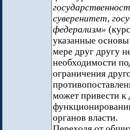
государственност
суверенитет, гос
федерализм»
(курс
указанные основы 
мере друг другу н
необходимости под
ограничения друг
противопоставлени
может привести к 
функционировании
органов власти.
Переходя от общи