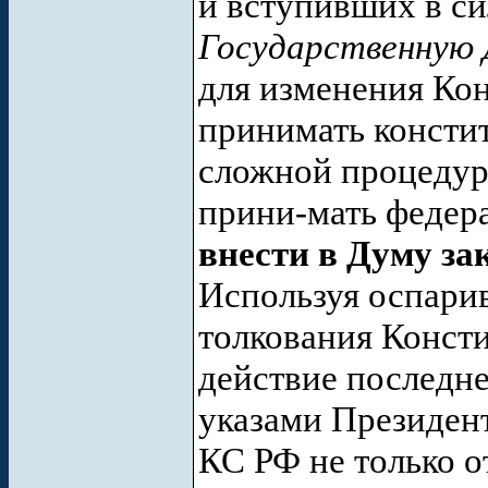
и вступивших в си
Государственную 
для изменения Ко
принимать консти
сложной процедур
прини-мать федер
внести в Думу за
Используя оспарив
толкования Консти
действие последн
указами Президен
КС РФ не только о