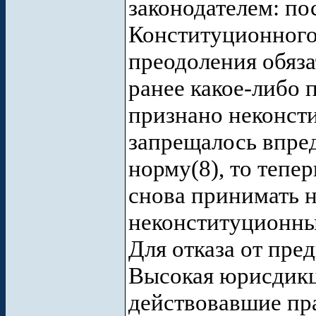
законодателем: по
Конституционного
преодоления обяз
ранее какое-либо 
признано неконст
запрещалось впре
норму(8), то тепе
снова принимать 
неконституционн
Для отказа от пр
Высокая юрисдикци
действовавшие пр