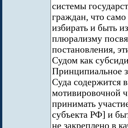
системы государст
граждан, что само 
избирать и быть 
плюрализму посвя
постановления, э
Судом как субсид
Принципиальное з
Суда содержится в
мотивировочной ч
принимать участи
субъекта РФ] и бы
не закреплено в к