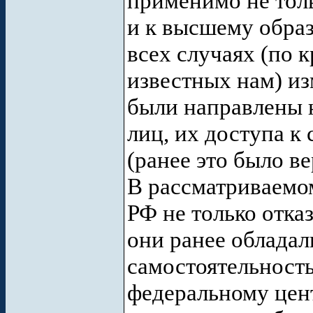
применимо не толь
и к высшему образ
всех случаях (по 
известных нам) из
были направлены 
лиц, их доступа к
(ранее это было в
В рассматриваемо
РФ не только отка
они ранее обладал
самостоятельност
федеральному цент