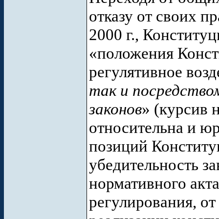
отказу от своих пр
2000 г., Конститу
«положения Конст
регулятивное возд
так и посредство
законов
» (курсив 
относительна и ю
позиций Конститу
убедительность за
нормативного акта
регулирования, о