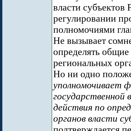
власти субъектов 
регулировании пр
полномочиями гла
Не вызывает сомн
определять общие
региональных орга
Но ни одно полож
уполномочивает ф
государственной 
действия по опре
органов власти с
подтверждается пе