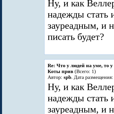
Ну, и как Велле
надежды стать 
зауреадным, и н
писать будет?
Re: Что у людей на уме, то 
Коты прив
(Всего: 1)
Автор:
spb
. Дата размещения:
Ну, и как Велле
надежды стать 
зауреадным, и н