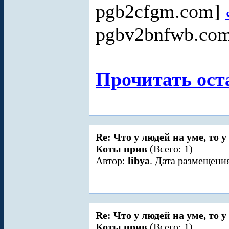
pgb2cfgm.com]
pgbv2bnfwb.co
Прочитать ост
Re: Что у людей на уме, то 
Коты прив
(Всего: 1)
Автор:
libya
. Дата размещения
Re: Что у людей на уме, то 
Коты прив
(Всего: 1)