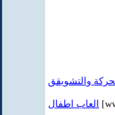
حركة والتشويقق
العاب اطفال
[ww