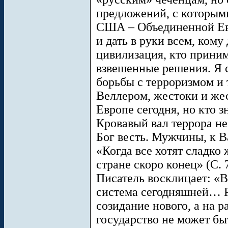
предложений, с которым
США – Объединенной Евр
и дать в руки всем, кому
цивилизация, кто приним
взвешенные решения. Я 
борьбы с терроризмом и
Веллером, жестоки и же
Европе сегодня, но кто з
Кровавый вал террора не 
Бог весть. Мужчины, к 
«Когда все хотят сладко 
стране скоро конец» (С. 7
Писатель восклицает: «
система сегодняшней… Р
созидание нового, а на 
государство не может б