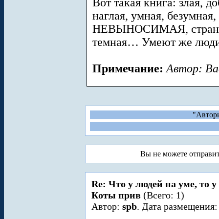
Вот такая книга: злая, до
наглая, умная, безумная,
НЕВЫНОСИМАЯ, странная
темная… Умеют же люд
Примечание:
Автор: Ва
"Автори
Вы не можете отправи
Re: Что у людей на уме, то 
Коты прив
(Всего: 1)
Автор:
spb
. Дата размещения: