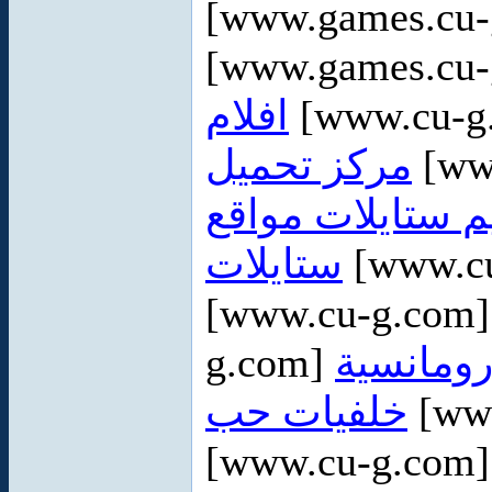
[www.games.cu
[www.games.cu
افلام
[www.cu-g
مركز تحميل
[ww
 ستايلات مواقع
ستايلات
[www.c
[www.cu-g.com
g.com]
رومانسية
خلفيات حب
[ww
[www.cu-g.com