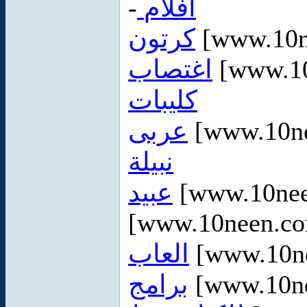
-
افلام
كرتون
[www.10n
اغتصاب
[www.10
كليبات
عربى
[www.10ne
نبيلة
عبيد
[www.10ne
[www.10neen.co
العاب
[www.10ne
برامج
[www.10ne