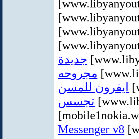
[www.libyanyou
[www.libyanyou
[www.libyanyou
[www.libyanyou
جديدة
[www.lib
مجروحه
[www.li
ايفرون للمسن
[
تجسس
[www.li
[mobile1nokia.
Messenger v8
[w