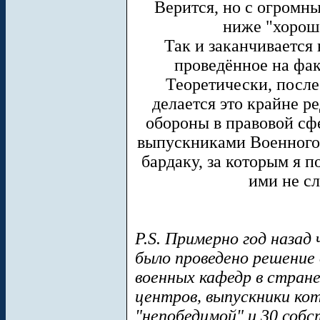
Верится, но с огромны
ниже "хорошо
Так и заканчивается
проведённое на фак
Теоретически, после
делается это крайне р
обороны в правовой сф
выпускниками Военного 
бардаку, за которым я п
ими не с
P.S. Примерно год назад
было проведено решение
военных кафедр в стране
центров, выпускники ко
"непобедимой" и 30 собс