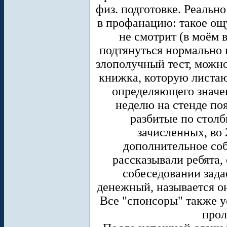
физ. подготовке. Реальн
в профанацию: такое ощ
не смотрит (в моём 
подтянуться нормально н
злополучный тест, можно
книжка, которую листаю
определяющего значен
неделю на стенде по
разбитые по столб
зачисленных, во 
дополнительное соб
рассказывали ребята,
собеседовании зада
денежный, называется он
Все "спонсоры" также у
прол