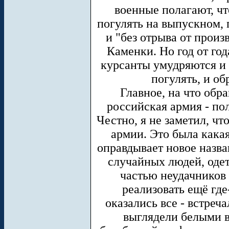
военные полагают, чт
погулять на выпускном, 
и "без отрыва от произв
Каменки. Но год от го
курсанты умудряются и 
погулять, и о
Главное, на что обр
российская армия - пол
Честно, я не заметил, ч
армии. Это была кака
оправдывает новое назва
случайных людей, оде
частью неудачников 
реализовать ещё где
оказались все - встреч
выглядели белыми 