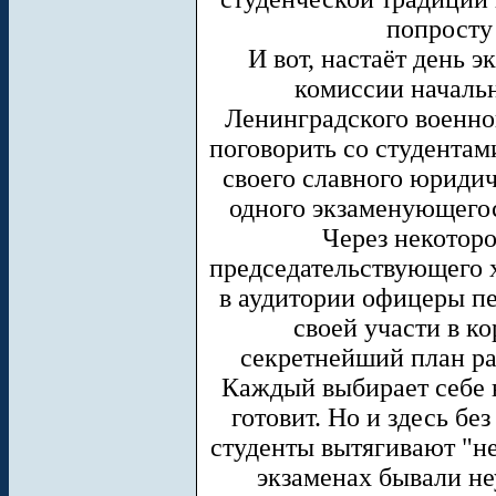
попросту 
И вот, настаёт день э
комиссии началь
Ленинградского военног
поговорить со студентам
своего славного юридич
одного экзаменующегос
Через некоторо
председательствующего х
в аудитории офицеры п
своей участи в к
секретнейший план ра
Каждый выбирает себе 
готовит. Но и здесь бе
студенты вытягивают "не
экзаменах бывали не