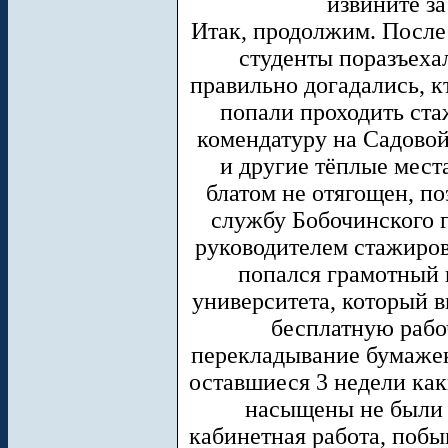
извините за
Итак, продолжим. После
студенты поразъеха
правильно догадались, к
попали проходить ста
комендатуру на Садовой
и другие тёплые места
блатом не отягощен, п
службу Бобочинского г
руководителем стажиров
попался грамотный 
университета, который в
бесплатную рабо
перекладывание бумажек
оставшиеся 3 недели ка
насыщены не были 
кабинетная работа, побы