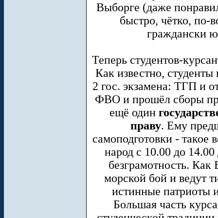
Выборге (даже понравил
быстро, чётко, по-
граждански ю
Теперь студентов-курсан
Как известно, студенты
2 гос. экзамена: ТГП и о
ФВО и прошёл сборы при
ещё один
государств
праву
. Ему пред
самоподготовки - такое 
народ с 10.00 до 14.0
безграмотность. Как 
морской бой и ведут т
истинные патриоты и
Большая часть курса
студенческой традиции 