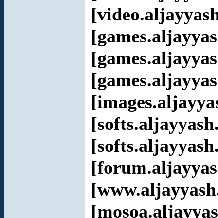
[video.aljayyas
[games.aljayyas
[games.aljayyas
[games.aljayyas
[images.aljayya
[softs.aljayyash
[softs.aljayyash
[forum.aljayyas
[www.aljayyash
[mosoa.aljayya