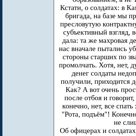
Кстати, о солдатах: в К
бригада, на базе мы п
пресловутую контрактну
субъективный взгляд, 
дала: та же махровая д
нас вначале пытались уб
стороны старших по зв
промолчать. Хотя, нет, 
денег солдаты недоп
получили, приходится д
Как? А вот очень прос
после отбоя и говорит,
конечно, нет, все спать 
"Рота, подъём"! Конечн
не сли
Об офицерах и солдатах