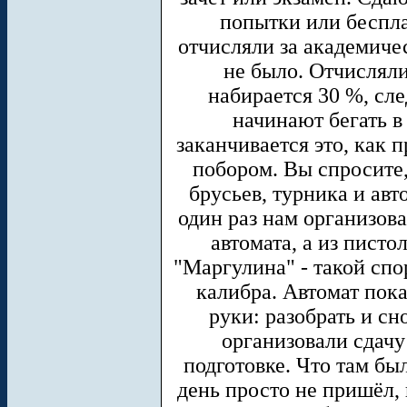
попытки или беспла
отчисляли за академиче
не было. Отчисляли
набирается 30 %, сл
начинают бегать в
заканчивается это, как
побором. Вы спросите,
брусьев, турника и ав
один раз нам организова
автомата, а из пистол
"Маргулина" - такой сп
калибра. Автомат пока
руки: разобрать и сн
организовали сдачу
подготовке. Что там был
день просто не пришёл,