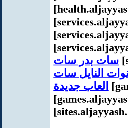
[health.aljayya
[services.aljayy
[services.aljayy
[services.aljayy
سات بدر سات
[
وات النايل سات
العاب جديدة
[ga
[games.aljayyas
[sites.aljayyash