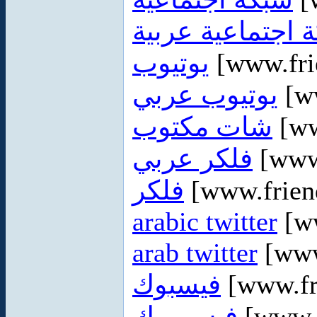
 اجتماعية عربية
يوتيوب
[www.fri
يوتيوب عربي
[ww
شات مكتوب
[ww
فلكر عربي
[www.
فلكر
[www.frien
arabic twitter
[ww
arab twitter
[www
فيسبوك
[www.fr
فيس بوك
[www.f