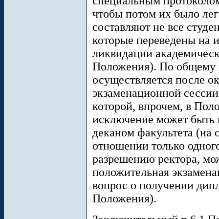
специальным протоколом 
чтобы потом их было ле
составляют не все студен
которые переведены на 
ликвидации академическ
Положения). По общему
осуществляется после о
экзаменационной сессии
которой, впрочем, в Поло
исключение может быть 
деканом факультета (на 
отношении только одного
разрешению ректора, мож
положительная экзамена
вопрос о получении дипл
Положения).