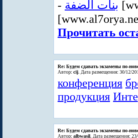
-
بنات الضفة
[ww
[www.al7orya.ne
Прочитать ост
Re: Будем сдавать экзамены по-но
Автор:
cij
. Дата размещения: 30/12/20
конференция
бр
продукция
Инте
Re: Будем сдавать экзамены по-но
Автор:
albwasil
. Дата размещения: 23/