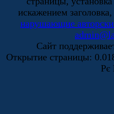
страницы, установка
искажением заголовка,
нарушающие авторски
admin@la
Сайт поддержива
Открытие страницы: 0.0
Рє 