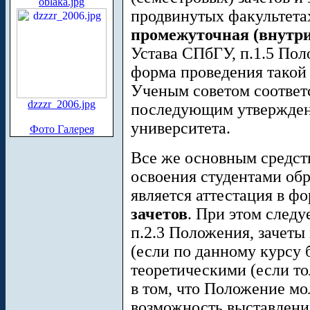
oblaka.jpg
продвинутых факультета
промежуточная (внутри
Устава СПбГУ, п.1.5 Пол
форма проведения такой
Ученым советом соответ
dzzzr_2006.jpg
последующим утвержден
университета.
Фото Галерея
Все же основным средств
освоения студентами об
является аттестация в ф
зачетов
. При этом следу
п.2.3 Положения, зачеты
(если по данному курсу
теоретическими (если то
в том, что Положение мо
возможность выставлени