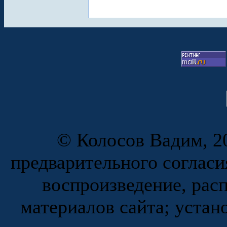
© Колосов Вадим, 20
предварительного согласи
воспроизведение, рас
материалов сайта; устан