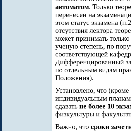
автоматом
. Только теор
перенесен на экзаменац
этом статус экзамена (п.
отсутствия лектора теоре
может принимать только
ученую степень, по пор
соответствующей кафедро
Дифференцированный зач
по отдельным видам прак
Положения).
Установлено, что (кроме
индивидуальным планам) 
сдавать
не более 10 экза
физкультуры и факультат
Важно, что
сроки зачет