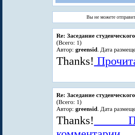
Вы не можете отправи
Re: Заседание студенческого
(Всего: 1)
Автор:
greensid
. Дата размеще
Thanks!
Прочита
Re: Заседание студенческого
(Всего: 1)
Автор:
greensid
. Дата размеще
Thanks!
_
_
_
_
_
_
П
комментарии...