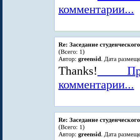
комментарии...
Re: Заседание студенческого
(Всего: 1)
Автор:
greensid
. Дата размеще
Thanks!
_
_
_
_
_
Пр
комментарии...
Re: Заседание студенческого
(Всего: 1)
Автор:
greensid
. Дата размеще