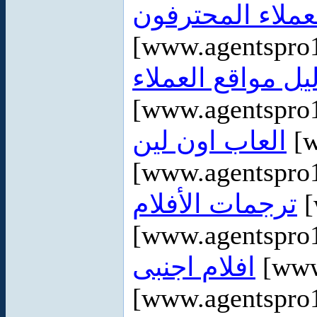
عملاء المحترفون
[www.agentspro
يل مواقع العملاء
[www.agentspro1
العاب اون لين
[w
[www.agentspro
ترجمات الأفلام
[
[www.agentspro1
افلام اجنبى
[www
[www.agentspro1