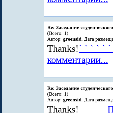
Re: Заседание студенческого
(Всего: 1)
Автор:
greensid
. Дата размеще
Thanks!
`
`
`
`
`
комментарии...
Re: Заседание студенческого
(Всего: 1)
Автор:
greensid
. Дата размеще
Thanks!
_
_
_
_
_
_
П