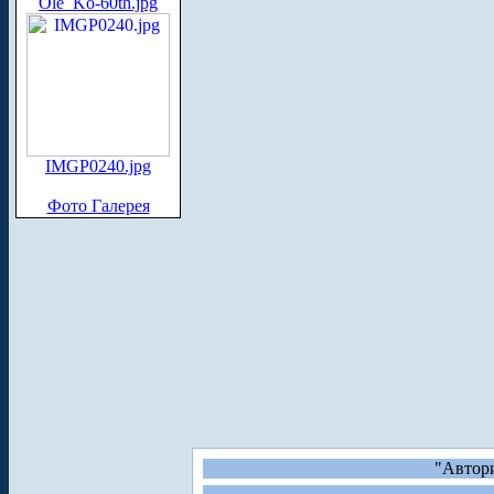
Ole_Ko-60th.jpg
IMGP0240.jpg
Фото Галерея
"Автори