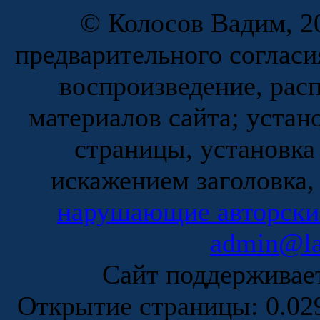
© Колосов Вадим, 20
предварительного согласи
воспроизведение, рас
материалов сайта; устан
страницы, установка
искажением заголовка,
нарушающие авторски
admin@la
Сайт поддержива
Открытие страницы: 0.0