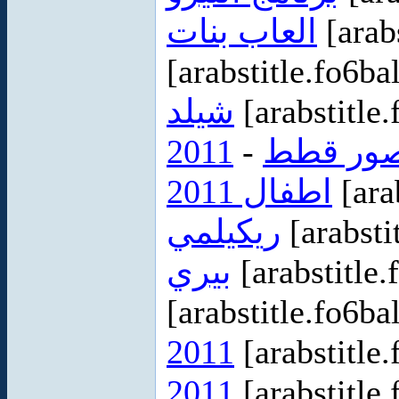
العاب بنات
[arab
[arabstitle.fo6ba
شيلد
[arabstitle
2011
-
ور قطط
اطفال 2011
[ara
ريكيلمي
[arabsti
بيري
[arabstitle.
[arabstitle.fo6ba
2011
[arabstitle
2011
[arabstitle