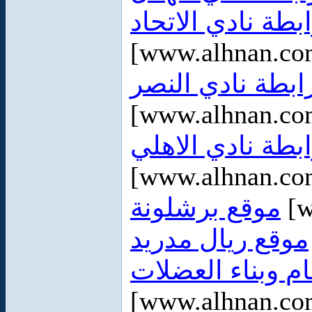
ابطة نادي الاتحاد
[www.alhnan.co
ابطة نادي النصر
[www.alhnan.co
ابطة نادي الاهلي
[www.alhnan.co
موقع برشلونة
[w
موقع ريال مدريد
م وبناء العضلات
[www.alhnan.co