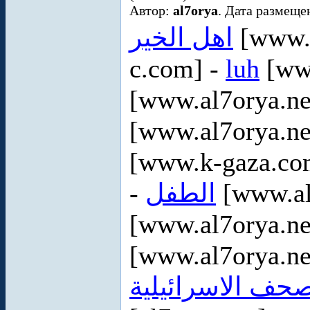
Автор:
al7orya
. Дата размеще
اهل الخير
[www.a
c.com] -
luh
[www
[www.al7orya.ne
[www.al7orya.ne
[www.k-gaza.co
-
الطفل
[www.al
[www.al7orya.ne
[www.al7orya.ne
صحف الاسرائيلية