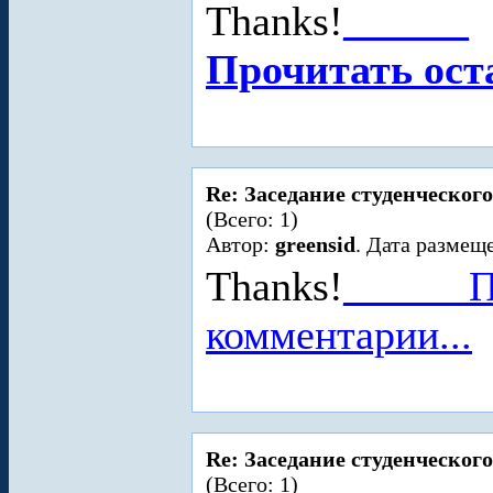
Thanks!
_
_
_
_
_
_
Прочитать ост
Re: Заседание студенческого
(Всего: 1)
Автор:
greensid
. Дата размеще
Thanks!
_
_
_
_
_
_
П
комментарии...
Re: Заседание студенческого
(Всего: 1)