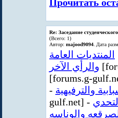
Прочитать ост
Re: Заседание студенческого
(Всего: 1)
Автор:
majood9094
. Дата раз
المنتديات العامة
والرأي الآخر
[for
[forums.g-gulf.n
-
ابية والترفيهية
gulf.net] -
لتحدي
صرقعه والوناسه