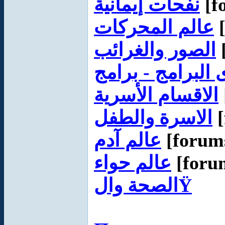
نفحات إيمانية
[f
عالم المحركات
[
الصور والغرائب
[
الاقسام الأسرية
الاسرة والطفل
[
عالم آدم
[forums
عالم حواء
[forum
الصحة والŸ