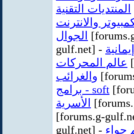
المنتديات التقنية
مبيوتر والانترنت
الجوال
[forums.g
gulf.net] -
مانية
عالم المحركات
[
والغرائب
[forums
برامج - soft
[foru
الأسرية
[forums.
[forums.g-gulf.n
gulf.net] -
 حواء