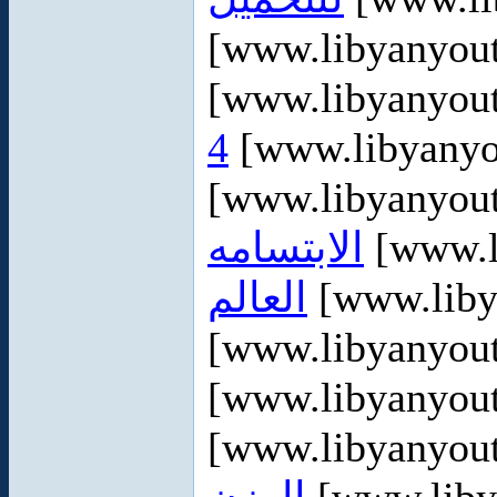
[www.libyanyou
[www.libyanyou
4
[www.libyanyo
[www.libyanyou
الابتسامه
[www.l
العالم
[www.liby
[www.libyanyou
[www.libyanyou
[www.libyanyou