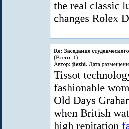
the real classic
changes Rolex D
Re: Заседание студенческого
(Всего: 1)
Автор:
jiezhi
. Дата размещени
Tissot technolog
fashionable wom
Old Days Graham
when British wat
high repitation
f