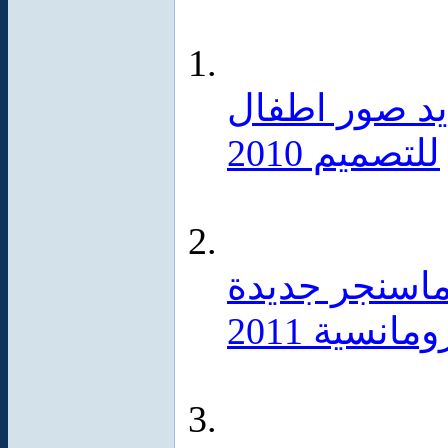
ال حلوين 2010 جديد صور اطفال
للتصميم 2010
حب 2011 صور ماسنجر جديدة
انسية 2011