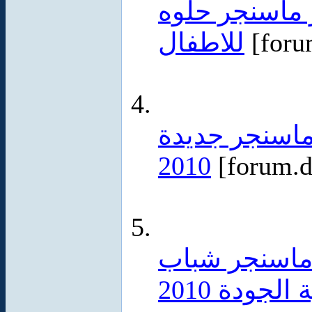
ماسنجر حلوه
للاطفال
[foru
نات 2010 صور ماسنجر جديدة
2010
[forum.d
ليجية 2010 صور ماسنجر شباب
 الجودة 2010