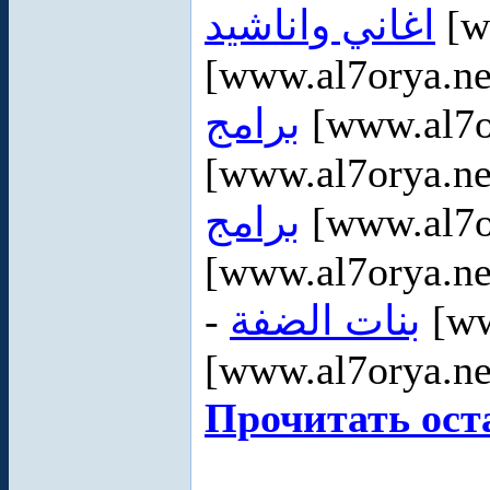
اغاني واناشيد
[w
[www.al7orya.ne
برامج
[www.al7o
[www.al7orya.ne
برامج
[www.al7or
[www.al7orya.ne
-
بنات الضفة
[ww
[www.al7orya.ne
Прочитать ост