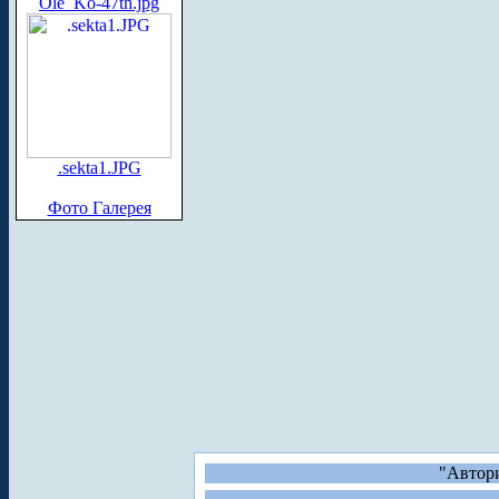
Ole_Ko-47th.jpg
.sekta1.JPG
Фото Галерея
"Автори