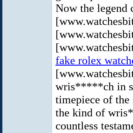
Now the legend 
[www.watchesbi
[www.watchesbi
[www.watchesbi
fake rolex watche
[www.watchesbit
wris*****ch in st
timepiece of the 
the kind of wri
countless testam