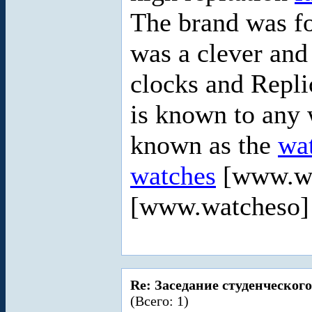
The brand was 
was a clever and
clocks and Repl
is known to any 
known as the
wa
watches
[www.w
[www.watcheso] 
Re: Заседание студенческого
(Всего: 1)