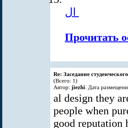
ال
Прочитать о
Re: Заседание студенческого
(Всего: 1)
Автор:
jiezhi
. Дата размещени
al design they are
people when purc
good reputation 