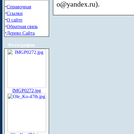
o@yandex.ru
).
·
Справочная
·
Ссылки
·
О сайте
·
Обратная связь
·
Дерево Сайта
Фотографии
IMGP0272.jpg