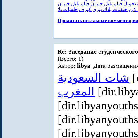
تحميل فيلم بلبل حيران
فيلم بلبل حيران
لاين
خلفيات بلاك بيري كيرف
خلفيات بلا
Прочитать остальные комментарии.
Re: Заседание студенческого
(Всего: 1)
Автор:
libya
. Дата размещения
شات السعودية
[
المغرب
[dir.lib
[dir.libyanyout
[dir.libyanyout
[dir.libyanyout