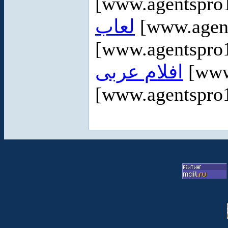
[www.agentspro1
لعاب
[www.agen
[www.agentspro1
افلام عربى
[www
[www.agentspro1