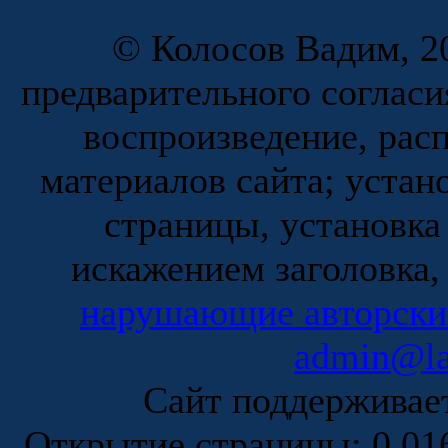
© Колосов Вадим, 20
предварительного согласи
воспроизведение, рас
материалов сайта; устан
страницы, установка
искажением заголовка,
нарушающие авторски
admin@la
Сайт поддержива
Открытие страницы: 0.0