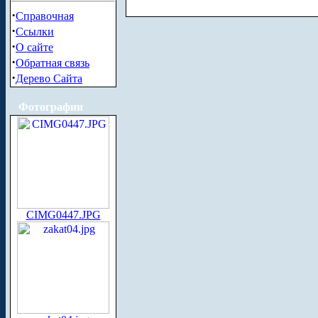
·
Справочная
·
Ссылки
·
О сайте
·
Обратная связь
·
Дерево Сайта
Фотографии
CIMG0447.JPG