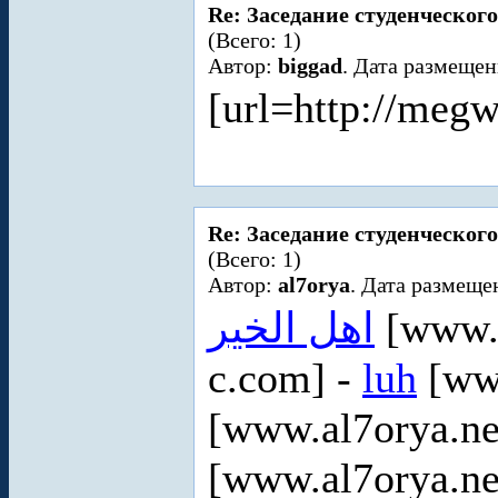
Re: Заседание студенческого
(Всего: 1)
Автор:
biggad
. Дата размещен
[url=http://meg
Re: Заседание студенческого
(Всего: 1)
Автор:
al7orya
. Дата размеще
اهل الخير
[www.a
c.com] -
luh
[www
[www.al7orya.ne
[www.al7orya.ne