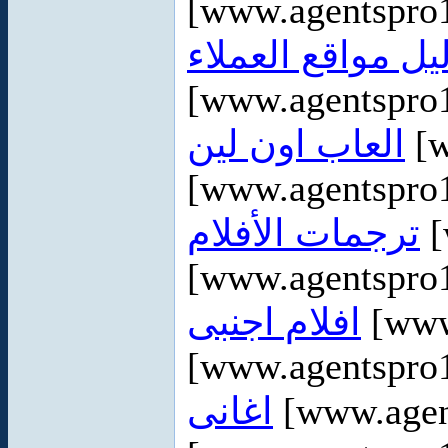
[www.agentspro
يل مواقع العملاء
[www.agentspro1
العاب اون لين
[w
[www.agentspro
ترجمات الأفلام
[
[www.agentspro1
افلام اجنبى
[www
[www.agentspro1
اغانى
[www.agen