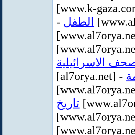
[www.k-gaza.co
-
الطفل
[www.al
[www.al7orya.ne
[www.al7orya.ne
صحف الاسرائيلية
[al7orya.net] -
ة
[www.al7orya.ne
تاريخ
[www.al7or
[www.al7orya.ne
[www.al7orya.ne