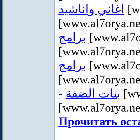
اغاني واناشيد
[w
[www.al7orya.ne
برامج
[www.al7o
[www.al7orya.ne
برامج
[www.al7or
[www.al7orya.ne
-
بنات الضفة
[ww
[www.al7orya.ne
Прочитать ост