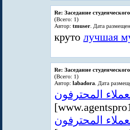
Re: Заседание студенческого
(Всего: 1)
Автор:
tmuser
. Дата размещен
круто
лучшая м
Re: Заседание студенческого
(Всего: 1)
Автор:
labadora
. Дата размещ
لعملاء المحترفون
[www.agentspro
عملاء المحترفون