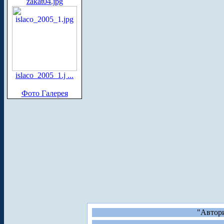
zakat04.jpg
islaco_2005_1.j ...
Фото Галерея
"Автори