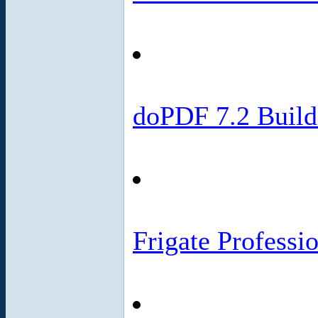
doPDF 7.2 Buil
Frigate Professi