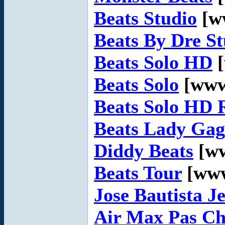
Beats Studio
[ww
Beats By Dre St
Beats Solo HD
[
Beats Solo
[www
Beats Solo HD 
Beats Lady Ga
Diddy Beats
[ww
Beats Tour
[www
Jose Bautista J
Air Max Pas Ch