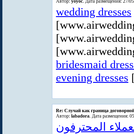
Автор:
yoyoc
. Дата размещения: 27/05
wedding dresses
[www.airweddin
[www.airweddin
[www.airweddin
bridesmaid dres
evening dresses
[
Re: Случай как граница договорно
Автор:
labadora
. Дата размещения: 05
لعملاء المحترفون