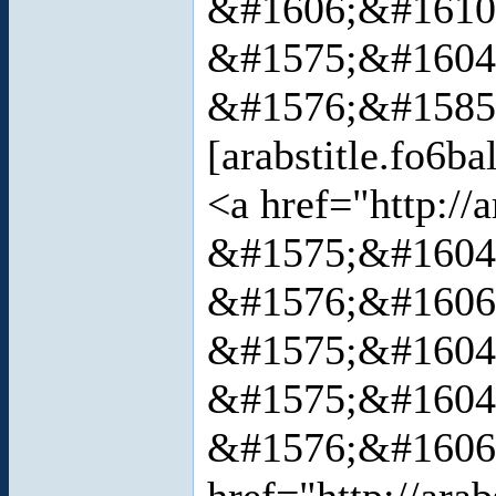
&#1606;&#1610
&#1575;&#1604
&#1576;&#1585
[arabstitle.fo6ba
<a href="http:/
&#1575;&#1604
&#1576;&#1606;&
&#1575;&#1604
&#1575;&#1604
&#1576;&#1606;&