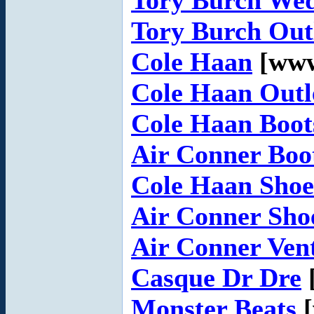
Tory Burch We
Tory Burch Out
Cole Haan
[www
Cole Haan Outl
Cole Haan Boot
Air Conner Boo
Cole Haan Shoe
Air Conner Sho
Air Conner Ven
Casque Dr Dre
Monster Beats
[