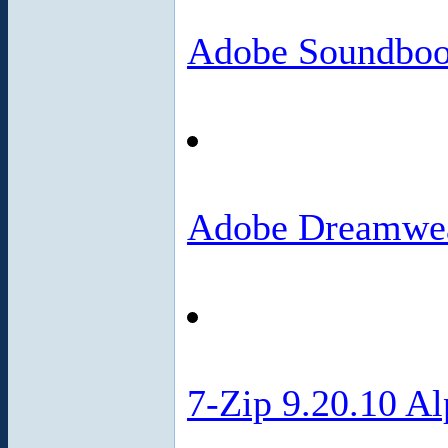
Adobe Soundboo
Adobe Dreamwea
7-Zip 9.20.10 Al