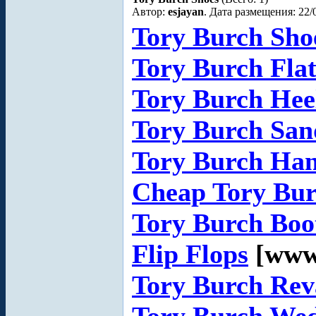
Автор:
esjayan
. Дата размещения: 22/
Tory Burch Sho
Tory Burch Flat
Tory Burch Hee
Tory Burch San
Tory Burch Ha
Cheap Tory Bu
Tory Burch Boo
Flip Flops
[www.
Tory Burch Rev