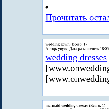
Прочитать оста
wedding gown
(Всего: 1)
Автор:
yoyoc
. Дата размещения: 18/05
wedding dresses
[www.onweddin
[www.onweddin
mermaid wedding dresses
(Всего: 1)