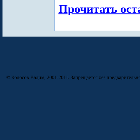
Прочитать ост
© Колосов Вадим, 2001-2011. Запрещается без предварительн