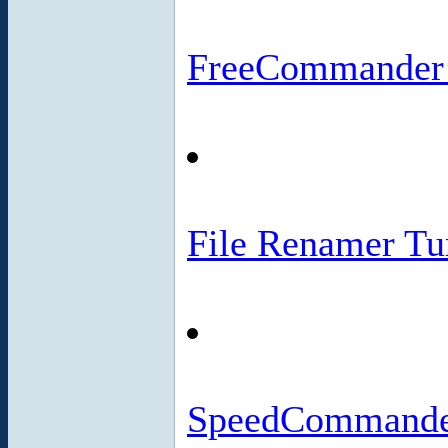
FreeCommander
File Renamer Tu
SpeedCommander