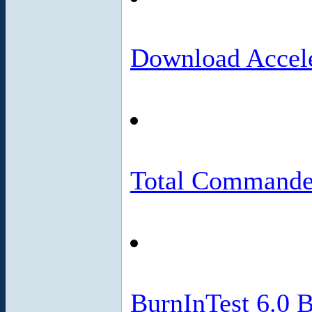
Download Accele
Total Commande
BurnInTest 6.0 