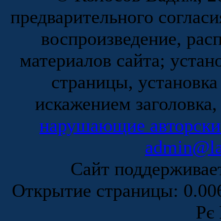
предварительного согласи
воспроизведение, рас
материалов сайта; устан
страницы, установка
искажением заголовка,
нарушающие авторски
admin@la
Сайт поддержива
Открытие страницы: 0.0
Рє 