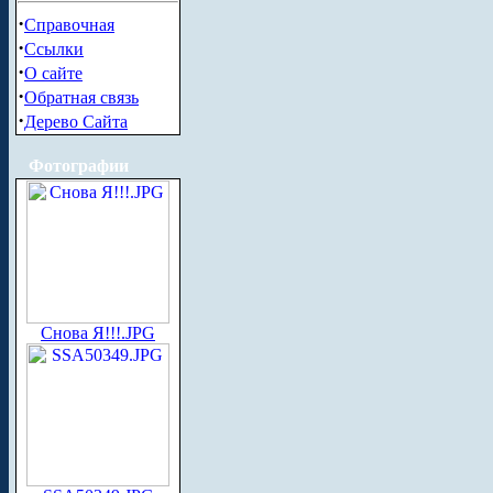
·
Справочная
·
Ссылки
·
О сайте
·
Обратная связь
·
Дерево Сайта
Фотографии
Снова Я!!!.JPG