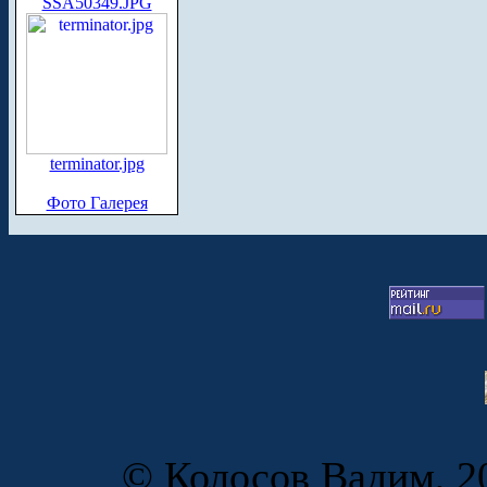
SSA50349.JPG
terminator.jpg
Фото Галерея
© Колосов Вадим, 20