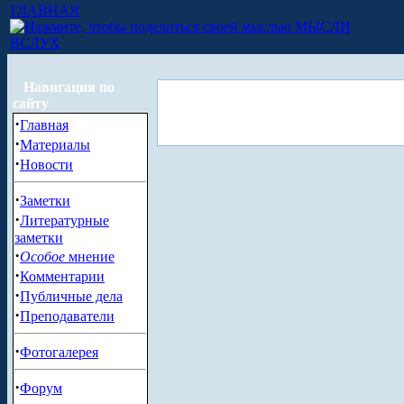
ГЛАВНАЯ
МЫСЛИ
ВСЛУХ
Навигация по
сайту
·
Главная
·
Материалы
·
Новости
·
Заметки
·
Литературные
заметки
·
Особое
мнение
·
Комментарии
·
Публичные дела
·
Преподаватели
·
Фотогалерея
·
Форум