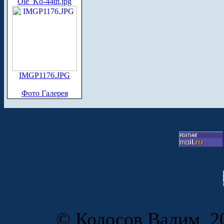
Ole_Ko-44th.jpg
IMGP1176.JPG
Фото Галерея
© Колосов Вадим, 20