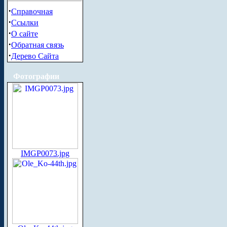
·
Справочная
·
Ссылки
·
О сайте
·
Обратная связь
·
Дерево Сайта
Фотографии
IMGP0073.jpg