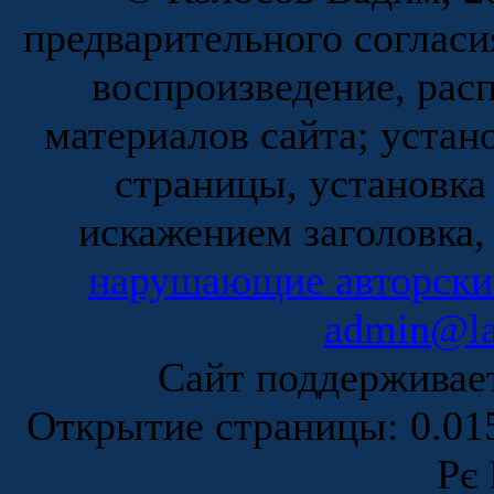
предварительного согласи
воспроизведение, рас
материалов сайта; устан
страницы, установка
искажением заголовка,
нарушающие авторски
admin@la
Сайт поддержива
Открытие страницы: 0.0
Рє 