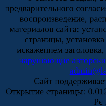
предварительного согласи
воспроизведение, рас
материалов сайта; устан
страницы, установка
искажением заголовка,
нарушающие авторски
admin@la
Сайт поддержива
Открытие страницы: 0.0
Рє 