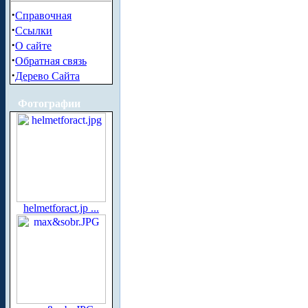
·
Справочная
·
Ссылки
·
О сайте
·
Обратная связь
·
Дерево Сайта
Фотографии
helmetforact.jp ...