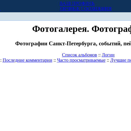
ВАШ ПРОФИЛЬ
Х
ЛИЧНЫЕ СООБЩЕНИЯ
Фотогалерея. Фотогра
Фотографии Санкт-Петербурга, событий, пей
Список альбомов
::
Логин
::
Последние комментарии
::
Часто просматриваемые
::
Лучшие п