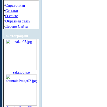
·
Справочная
·
Ссылки
·
О сайте
·
Обратная связь
·
Дерево Сайта
Фотографии
zakat05.jpg