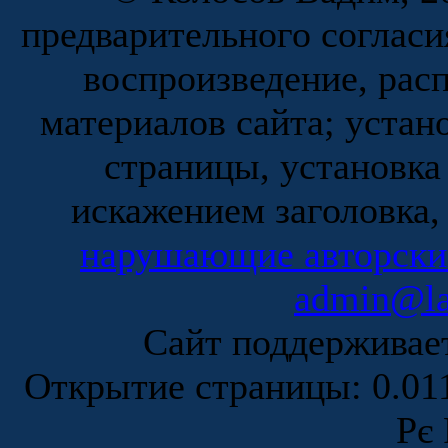
предварительного согласи
воспроизведение, рас
материалов сайта; устан
страницы, установка
искажением заголовка,
нарушающие авторски
admin@la
Сайт поддержива
Открытие страницы: 0.0
Рє 