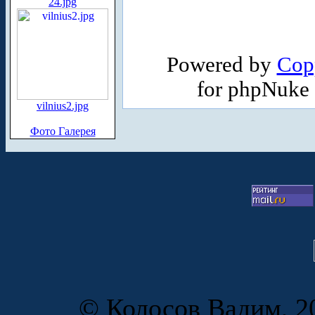
24.jpg
Powered by
Cop
for phpNuke
vilnius2.jpg
Фото Галерея
© Колосов Вадим, 20