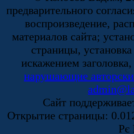
предварительного согласи
воспроизведение, рас
материалов сайта; устан
страницы, установка
искажением заголовка,
нарушающие авторски
admin@la
Сайт поддержива
Открытие страницы: 0.0
Рє 