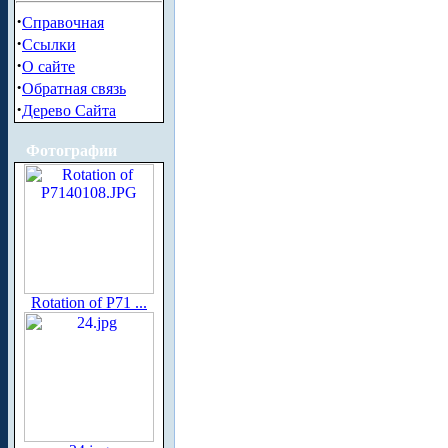
·
Справочная
·
Ссылки
·
О сайте
·
Обратная связь
·
Дерево Сайта
Фотографии
Rotation of P71 ...