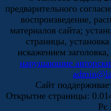
предварительного согласи
воспроизведение, рас
материалов сайта; устан
страницы, установка
искажением заголовка,
нарушающие авторски
admin@la
Сайт поддержива
Открытие страницы: 0.0
Рє 