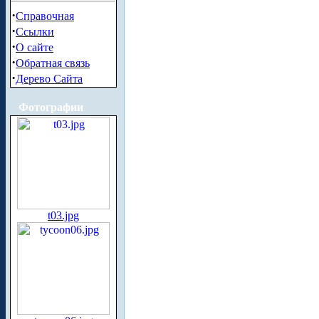
·
Справочная
·
Ссылки
·
О сайте
·
Обратная связь
·
Дерево Сайта
Фотографии
t03.jpg