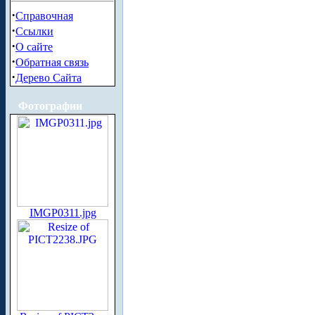
·
Справочная
·
Ссылки
·
О сайте
·
Обратная связь
·
Дерево Сайта
Фотографии
IMGP0311.jpg