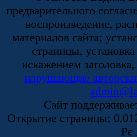
предварительного согласи
воспроизведение, рас
материалов сайта; устан
страницы, установка
искажением заголовка,
нарушающие авторски
admin@la
Сайт поддержива
Открытие страницы: 0.0
Рє 