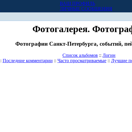
ВАШ ПРОФИЛЬ
Х
ЛИЧНЫЕ СООБЩЕНИЯ
Фотогалерея. Фотогра
Фотографии Санкт-Петербурга, событий, пей
Список альбомов
::
Логин
::
Последние комментарии
::
Часто просматриваемые
::
Лучшие п