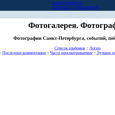
ВАШ ПРОФИЛЬ
Х
ЛИЧНЫЕ СООБЩЕНИЯ
Фотогалерея. Фотогра
Фотографии Санкт-Петербурга, событий, пей
Список альбомов
::
Логин
::
Последние комментарии
::
Часто просматриваемые
::
Лучшие п