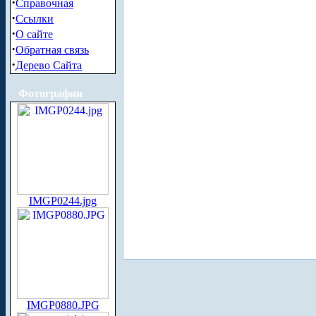
·
Справочная
·
Ссылки
·
О сайте
·
Обратная связь
·
Дерево Сайта
Фотографии
IMGP0244.jpg
IMGP0880.JPG