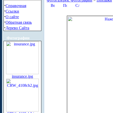
Фотогалерея. Фотографии
>
Пейзажи
·
Справочная
·
Ссылки
·
О сайте
·
Обратная связь
·
Дерево Сайта
Фотографии
insurance.jpg