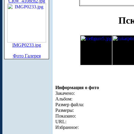
CRW_4108ch2.jpg
Пск
IMGP0233.jpg
Фото Галерея
Информация о фото
Закачено:
Альбом:
Размер файла:
Размеры:
Показано:
URL:
Избранное: