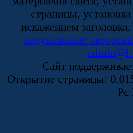
материалов сайта; устан
страницы, установка
искажением заголовка,
нарушающие авторски
admin@la
Сайт поддержива
Открытие страницы: 0.0
Рє 