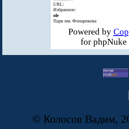
URL:
Избранное:
ole
Парк им. Фонарикова
Powered by
Cop
for phpNuke
© Колосов Вадим, 20