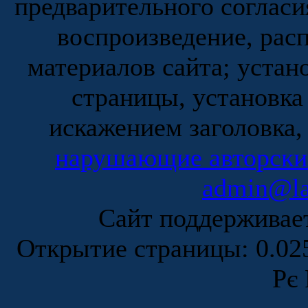
предварительного согласи
воспроизведение, рас
материалов сайта; устан
страницы, установка
искажением заголовка,
нарушающие авторски
admin@la
Сайт поддержива
Открытие страницы: 0.0
Рє 