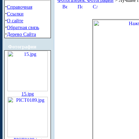
Фотогалерея. Фотографии
> Лучшие п
·
Справочная
·
Ссылки
·
О сайте
·
Обратная связь
·
Дерево Сайта
Фотографии
15.jpg